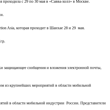
я проходила с 29 по 30 мая в «Савва-холл» в Москве.
ии.
on Asia, которая проходит в Шанхае 28 и 29 мая.
гр.
чески защищающее сообщения и вложения электронной почты,
дним из крупнейших мероприятий в области мобильной
иятий в области мобильной индустрии России. Представители