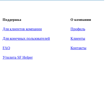
Поддержка
О компании
Для клиентов компании
Профиль
Для конечных пользователей
Клиенты
FAQ
Контакты
Утилита SF Helper