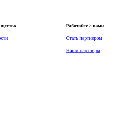
бщество
Работайте с нами
ости
Стать партнером
Наши партнеры