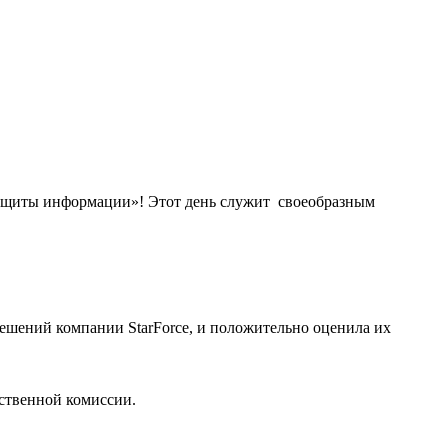
 защиты информации»! Этот день служит своеобразным
ешений компании StarForce, и положительно оценила их
ственной комиссии.