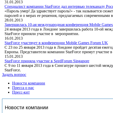
31.01.2013
Специалист компании StarForce дал интервью телеканалу Рос
«Пароль умер! Да здравствует пароль!» - так называется сюж
паролей и о мерах ее решения, предлагаемых современными
28.01.2013
Завершилась 10-ая международная конференция Mobile Games
24 января 2013 года в Лондоне завершилась работа 10-ой м
StarForce приняли участие в мероприятии.
16.01.2013
StarForce участвует в конференции Mobile Games Forum UK
С 23 по 25 января 2013 года в Лондоне пройдет десятая еж
Европы. Представители компании StarForce примут участие в
15.01.2013
StarForce приняла участие в SeedForum Singapore
С 9 по 11 января 2013 года в Сингапуре прошел шестой ме
StarForce.
Задать вопрос
Новости компании
Пресса о нас
Пресс-кит
Новости компании