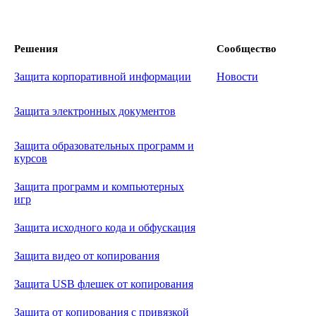
Решения
Сообщество
Защита корпоративной информации
Новости
Защита электронных документов
Защита образовательных программ и
курсов
Защита программ и компьютерных
игр
Защита исходного кода и обфускация
Защита видео от копирования
Защита USB флешек от копирования
Защита от копирования с привязкой