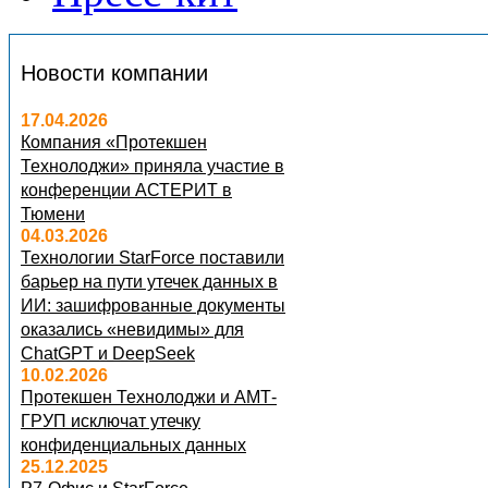
Новости компании
17.04.2026
Компания «Протекшен
Технолоджи» приняла участие в
конференции АСТЕРИТ в
Тюмени
04.03.2026
Технологии StarForce поставили
барьер на пути утечек данных в
ИИ: зашифрованные документы
оказались «невидимы» для
ChatGPT и DeepSeek
10.02.2026
Протекшен Технолоджи и АМТ-
ГРУП исключат утечку
конфиденциальных данных
25.12.2025