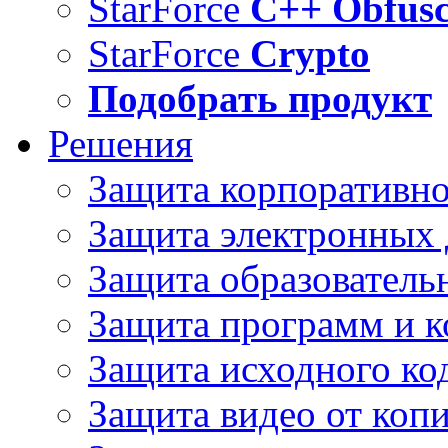
StarForce
C++ Obfusc
StarForce
Crypto
Подобрать продукт
Решения
Защита корпоративн
Защита электронных
Защита образователь
Защита программ и 
Защита исходного ко
Защита видео от коп