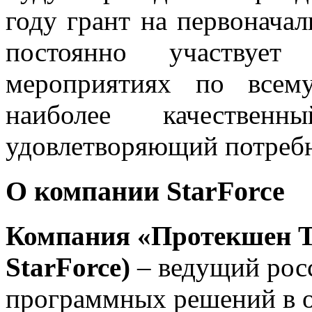
году грант на первоначал
постоянно участвуе
мероприятиях по всем
наиболее качественн
удовлетворяющий потребн
О компании StarForce
Компания
«Протекшен Т
StarForce)
– ведущий рос
программных решений в о