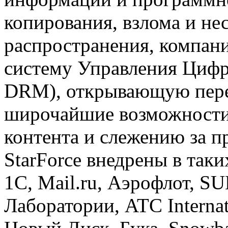
копирования, взлома и н
распространения, компан
систему Управления Цифр
DRM), открывающую пер
широчайшие возможности
контента и слежению за 
StarForce внедрены в так
1С, Mail.ru, Аэрофлот, S
Лаборатории, ATC Interna