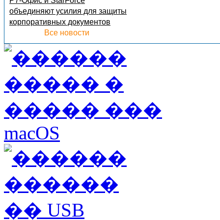
Р7-Офис и StarForce
объединяют усилия для защиты
корпоративных документов
Все новости