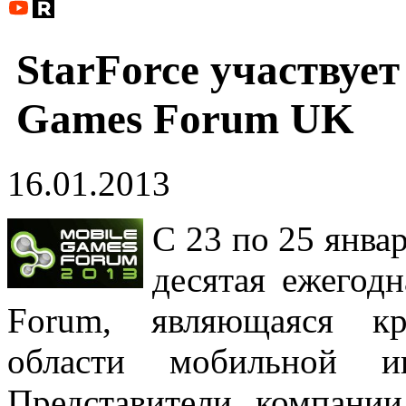
StarForce участвуе
Games Forum UK
16.01.2013
С 23 по 25 янва
десятая ежегод
Forum, являющаяся к
области мобильной и
Представители компании