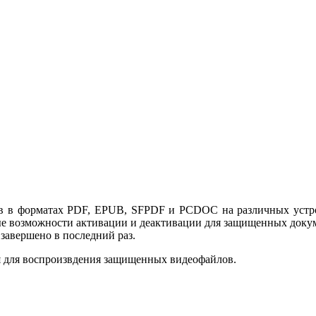
в в форматах PDF, EPUB, SFPDF и PCDOC на различных устрой
ные возможности активации и деактивации для защищенных доку
 завершено в последний раз.
ся для воспроизвдения защищенных видеофайлов.