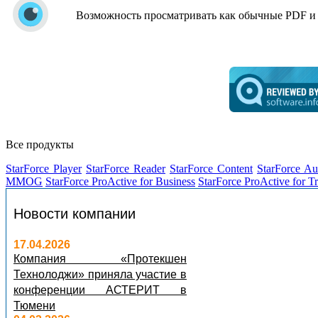
Возможность просматривать как обычные PDF и
Все продукты
StarForce Player
StarForce Reader
StarForce Content
StarForce Au
MMOG
StarForce ProActive for Business
StarForce ProActive for T
Новости компании
17.04.2026
Компания «Протекшен
Технолоджи» приняла участие в
конференции АСТЕРИТ в
Тюмени