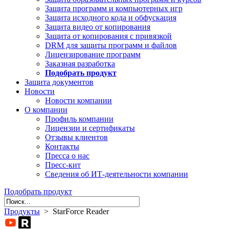
Защита программ и компьютерных игр
Защита исходного кода и обфускация
Защита видео от копирования
Защита от копирования с привязкой
DRM для защиты программ и файлов
Лицензирование программ
Заказная разработка
Подобрать продукт
Защита документов
Новости
Новости компании
О компании
Профиль компании
Лицензии и сертификаты
Отзывы клиентов
Контакты
Пресса о нас
Пресс-кит
Сведения об ИТ-деятельности компании
Подобрать продукт
Продукты
> StarForce Reader