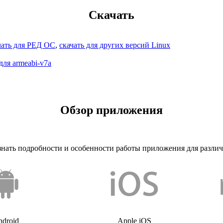
Скачать
чать для РЕД ОС
,
скачать для других версий Linux
для armeabi-v7a
Обзор приложения
узнать подробности и особенности работы приложения для разли
ndroid
Apple iOS