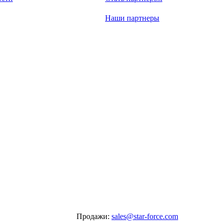
Наши партнеры
Продажи:
sales@star-force.com