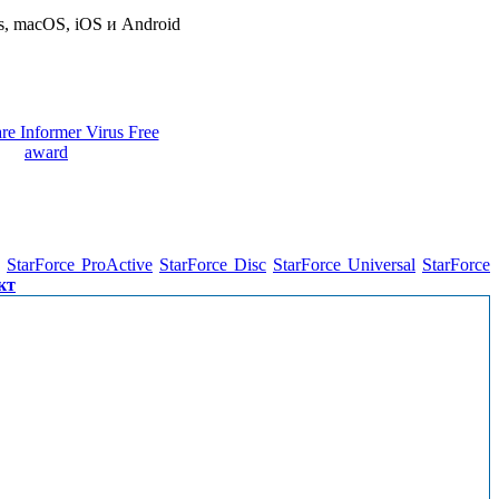
 macOS, iOS и Android
StarForce ProActive
StarForce Disc
StarForce Universal
StarForce
кт