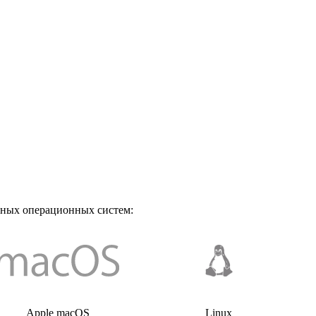
чных операционных систем:
Apple macOS
Linux