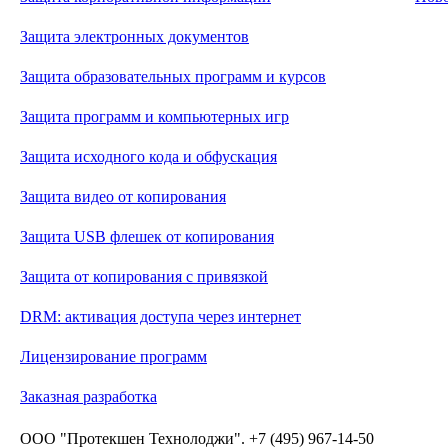
Защита электронных документов
Защита образовательных программ и курсов
Защита программ и компьютерных игр
Защита исходного кода и обфускация
Защита видео от копирования
Защита USB флешек от копирования
Защита от копирования с привязкой
DRM: активация доступа через интернет
Лицензирование программ
Заказная разработка
ООО "Протекшен Технолоджи". +7 (495) 967-14-50