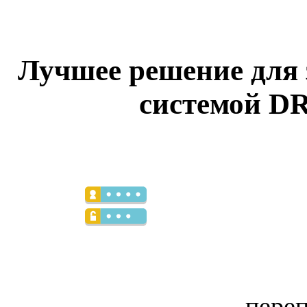
Лучшее решение для 
системой DR
переп