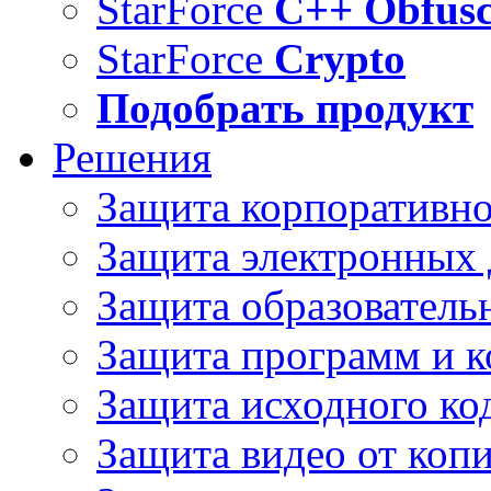
StarForce
C++ Obfusc
StarForce
Crypto
Подобрать продукт
Решения
Защита корпоративн
Защита электронных
Защита образователь
Защита программ и 
Защита исходного ко
Защита видео от коп