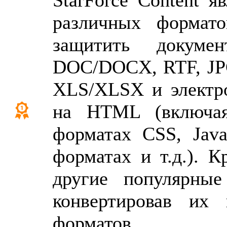
StarForce Content 
различных формато
защитить докум
DOC/DOCX, RTF, JPG
XLS/XLSX и электр
на HTML (включа
форматах CSS, Java
форматах и т.д.). 
другие популярны
конвертировав их
форматов.