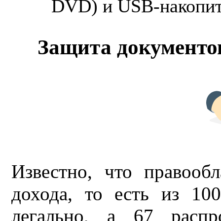
DVD) и USB-накопи
Защита документов
Известно, что правообл
дохода, то есть из 10
легально, а 67 распр