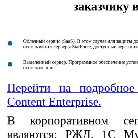
заказчику 
Облачный сервис (SaaS). В этом случае для защиты 
используются серверы StarForce, доступные через инт
Выделенный сервер. Программное обеспечение устанав
использование.
Перейти на подробное 
Content Enterprise.
В корпоративном сег
являются: РЖД, 1C Мул