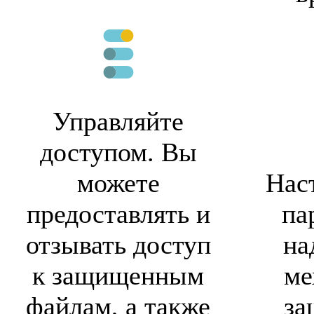
Управляйте
доступом. Вы
можете
Нас
предоставлять и
па
отзывать доступ
на
к защищенным
ме
файлам, а также
за