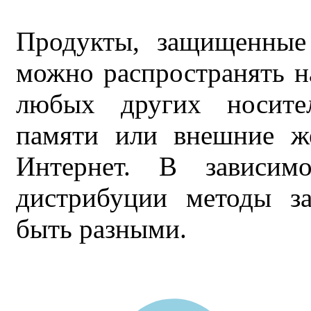
Продукты, защищенные 
можно распространять 
любых других носител
памяти или внешние же
Интернет. В зависим
дистрибуции методы з
быть разными.