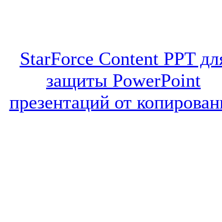
StarForce Content PPT дл
защиты PowerPoint
презентаций от копирован