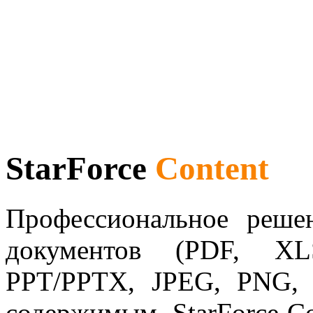
StarForce
Content
Профессиональное реше
документов (PDF, X
PPT/PPTX, JPEG, PNG,
содержимым. StarForce Co