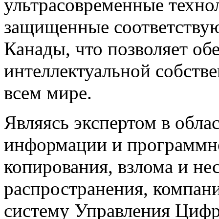
ультрасовременные техно
защищенные соответству
Канады, что позволяет об
интеллектуальной собстве
всем мире.
Являясь экспертом в обл
информации и программно
копирования, взлома и н
распространения, компан
систему Управления Цифр