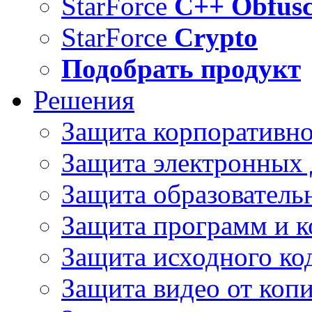
StarForce
C++ Obfusc
StarForce
Crypto
Подобрать продукт
Решения
Защита корпоративн
Защита электронных
Защита образователь
Защита программ и 
Защита исходного ко
Защита видео от коп