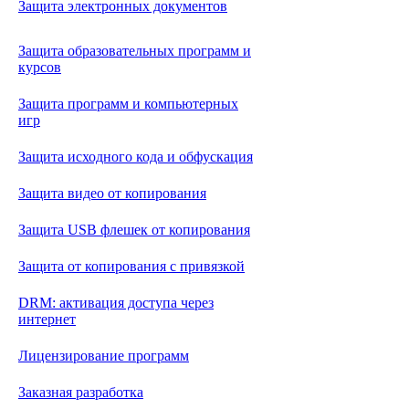
Защита электронных документов
Защита образовательных программ и
курсов
Защита программ и компьютерных
игр
Защита исходного кода и обфускация
Защита видео от копирования
Защита USB флешек от копирования
Защита от копирования с привязкой
DRM: активация доступа через
интернет
Лицензирование программ
Заказная разработка