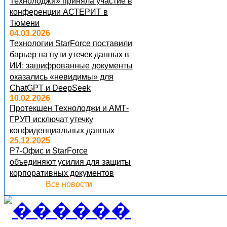
Технолоджи» приняла участие в
конференции АСТЕРИТ в
Тюмени
04.03.2026
Технологии StarForce поставили
барьер на пути утечек данных в
ИИ: зашифрованные документы
оказались «невидимы» для
ChatGPT и DeepSeek
10.02.2026
Протекшен Технолоджи и АМТ-
ГРУП исключат утечку
конфиденциальных данных
25.12.2025
Р7-Офис и StarForce
объединяют усилия для защиты
корпоративных документов
Все новости