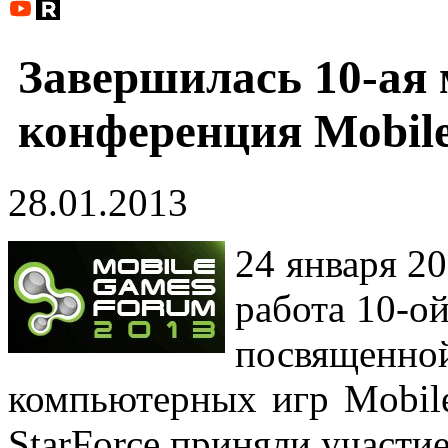
Завершилась 10-ая
конференция Mobil
28.01.2013
24 января 2
работа 10-о
посвящен
компьютерных игр Mobil
StarForce приняли участи