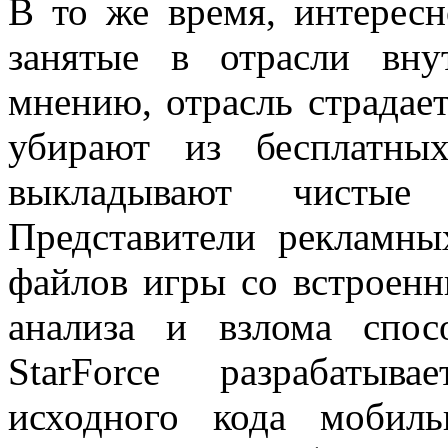
В то же время, интересн
занятые в отрасли вн
мнению, отрасль страдае
убирают из бесплатны
выкладывают чистые
Представители рекламны
файлов игры со встроен
анализа и взлома спос
StarForce разрабатыв
исходного кода мобил