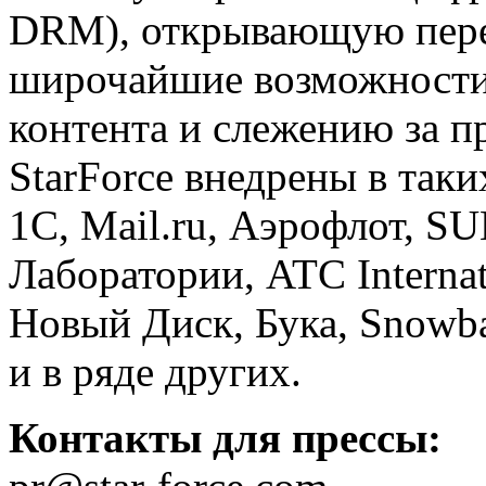
DRM), открывающую пер
широчайшие возможности
контента и слежению за 
StarForce внедрены в так
1С, Mail.ru, Аэрофлот, S
Лаборатории, ATC Interna
Новый Диск, Бука, Snowba
и в ряде других.
Контакты для прессы: