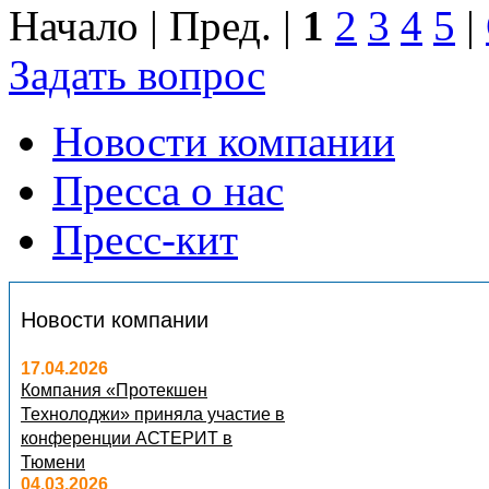
Начало | Пред. |
1
2
3
4
5
|
Задать вопрос
Новости компании
Пресса о нас
Пресс-кит
Новости компании
17.04.2026
Компания «Протекшен
Технолоджи» приняла участие в
конференции АСТЕРИТ в
Тюмени
04.03.2026