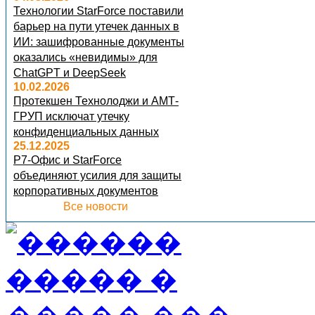
Технологии StarForce поставили
барьер на пути утечек данных в
ИИ: зашифрованные документы
оказались «невидимы» для
ChatGPT и DeepSeek
10.02.2026
Протекшен Технолоджи и АМТ-
ГРУП исключат утечку
конфиденциальных данных
25.12.2025
Р7-Офис и StarForce
объединяют усилия для защиты
корпоративных документов
Все новости