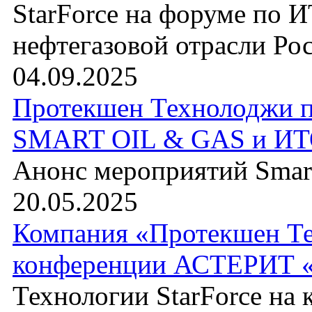
StarForce на форуме по 
нефтегазовой отрасли Ро
04.09.2025
Протекшен Технолоджи п
SMART OIL & GAS и ИТ
Анонс мероприятий Sma
20.05.2025
Компания «Протекшен Те
конференции АСТЕРИТ «Д
Технологии StarForce н