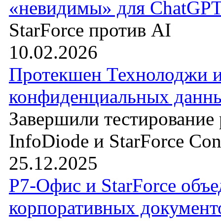
«невидимы» для ChatGPT
StarForce против AI
10.02.2026
Протекшен Технолоджи 
конфиденциальных данн
Завершили тестирование
InfoDiode и StarForce Cont
25.12.2025
Р7-Офис и StarForce объ
корпоративных документ