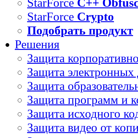
StarForce
C++ Obfusc
StarForce
Crypto
Подобрать продукт
Решения
Защита корпоративн
Защита электронных
Защита образователь
Защита программ и 
Защита исходного ко
Защита видео от коп