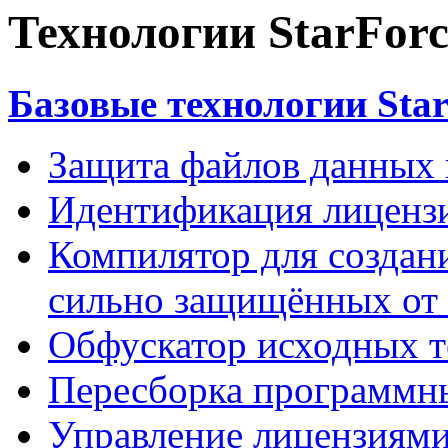
Технологии StarForc
Базовые технологии Star
Защита файлов данных
Идентификация лиценз
Компилятор для создан
сильно защищённых от 
Обфускатор исходных т
Пересборка программны
Управление лицензиями