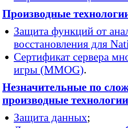
Производные технологии
Защита функций от ана
восстановления для Nat
Сертификат сервера мн
игры (MMOG)
.
Незначительные по слож
производные технологи
Защита данных
;