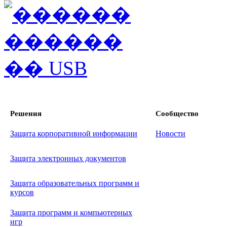
Решения
Сообщество
Защита корпоративной информации
Новости
Защита электронных документов
Защита образовательных программ и
курсов
Защита программ и компьютерных
игр