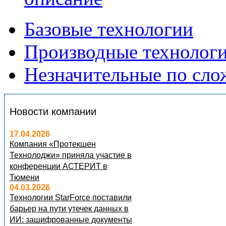
Базовые технологии
Производные технолог
Незначительные по сло
Новости компании
17.04.2026
Компания «Протекшен
Технолоджи» приняла участие в
конференции АСТЕРИТ в
Тюмени
04.03.2026
Технологии StarForce поставили
барьер на пути утечек данных в
ИИ: зашифрованные документы