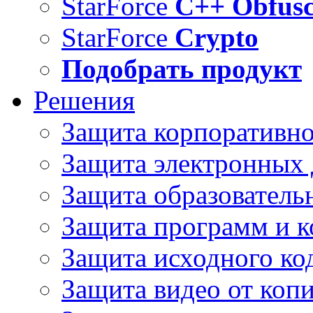
StarForce
C++ Obfusc
StarForce
Crypto
Подобрать продукт
Решения
Защита корпоративн
Защита электронных
Защита образователь
Защита программ и 
Защита исходного ко
Защита видео от коп