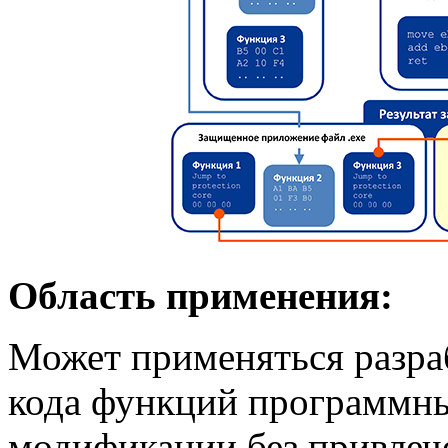
Область применения:
Может применяться разр
кода функций программны
модификации без привлеч