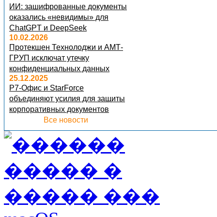
ИИ: зашифрованные документы
оказались «невидимы» для
ChatGPT и DeepSeek
10.02.2026
Протекшен Технолоджи и АМТ-
ГРУП исключат утечку
конфиденциальных данных
25.12.2025
Р7-Офис и StarForce
объединяют усилия для защиты
корпоративных документов
Все новости