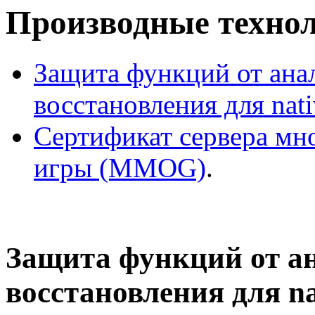
Производные технол
Защита функций от ана
восстановления для nat
Сертификат сервера мн
игры (MMOG)
.
Защита функций от а
восстановления для na