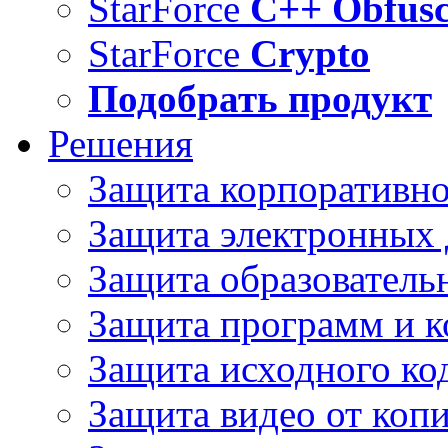
StarForce
C++ Obfusc
StarForce
Crypto
Подобрать продукт
Решения
Защита корпоративн
Защита электронных
Защита образователь
Защита программ и 
Защита исходного ко
Защита видео от коп