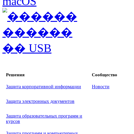
Решения
Сообщество
Защита корпоративной информации
Новости
Защита электронных документов
Защита образовательных программ и
курсов
Защита программ и компьютерных