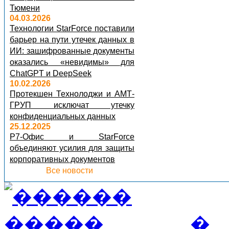
Тюмени
04.03.2026
Технологии StarForce поставили
барьер на пути утечек данных в
ИИ: зашифрованные документы
оказались «невидимы» для
ChatGPT и DeepSeek
10.02.2026
Протекшен Технолоджи и АМТ-
ГРУП исключат утечку
конфиденциальных данных
25.12.2025
Р7-Офис и StarForce
объединяют усилия для защиты
корпоративных документов
Все новости