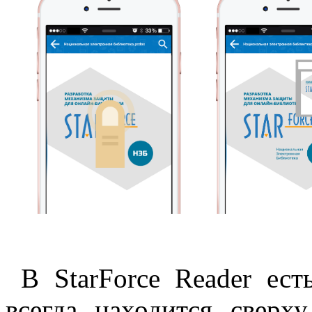
В StarForce Reader ест
всегда находится сверх