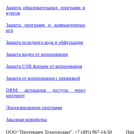
Защита образовательных программ и
курсов
Защита программ и компьютерных
игр
Защита исходного кода и обфускация
Защита видео от копирования
Защита USB флешек от копирования
Защита от копирования с привязкой
DRM: активация доступа через
интернет
Лицензирование программ
Заказная разработка
ООО "Протекшен Технолоджи". +7 (495) 967-14-50
Про