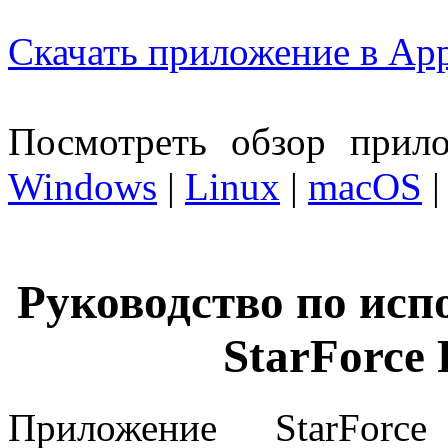
Скачать приложение в App
Посмотреть обзор прил
Windows
|
Linux
|
macOS
|
Руководство по ис
StarForce 
Приложение StarForc