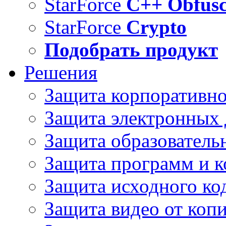
StarForce
C++ Obfusc
StarForce
Crypto
Подобрать продукт
Решения
Защита корпоративн
Защита электронных
Защита образователь
Защита программ и 
Защита исходного ко
Защита видео от коп