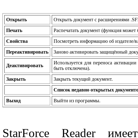
Открыть
Открыть документ с расширениями .SF
Печать
Распечатать документ (функция может 
Свойства
Посмотреть информацию об издателе/в
Переактивировать
Заново активировать защищённый доку
Используется для переноса активации
Деактивировать
быть отключена).
Закрыть
Закрыть текущий документ.
Список недавно открытых документ
Выход
Выйти из программы.
StarForce Reader име