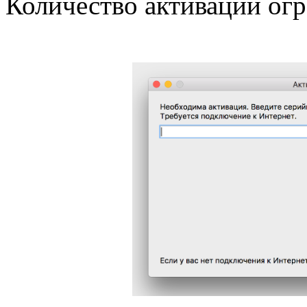
Количество активаций огр