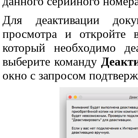
данного серийного номера
Для деактивации доку
просмотра и откройте 
который необходимо д
выберите команду
Деакт
окно с запросом подтверж