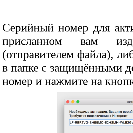
Серийный номер для акти
присланном вам изд
(отправителем файла), ли
в папке с защищёнными д
номер и нажмите на кноп