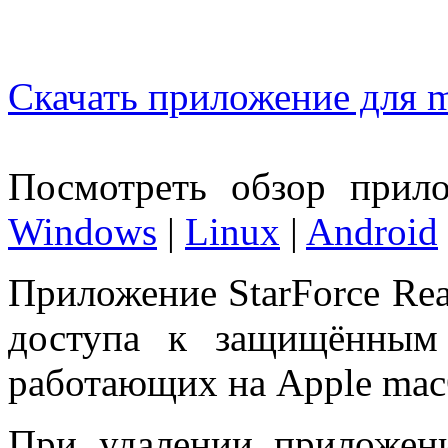
Скачать приложение для 
Посмотреть обзор прил
Windows
|
Linux
|
Android
Приложение StarForce Rea
доступа к защищённым 
работающих на Apple ma
При удалении приложени