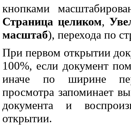
кнопками масштабирова
Страница целиком
,
Уве
масштаб
), перехода по с
При первом открытии док
100%, если документ пом
иначе по ширине пер
просмотра запоминает в
документа и воспрои
открытии.