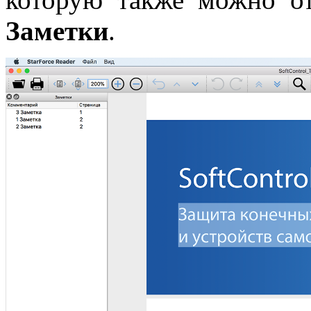
Заметки
.