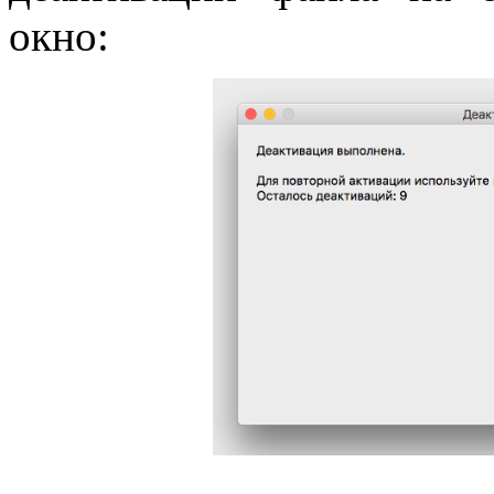
окно: