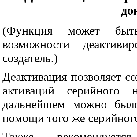
до
(Функция может быт
возможности деактиви
создатель.)
Деактивация позволяет с
активаций серийного 
дальнейшем можно было
помощи того же серийного
Также рекомендуетс