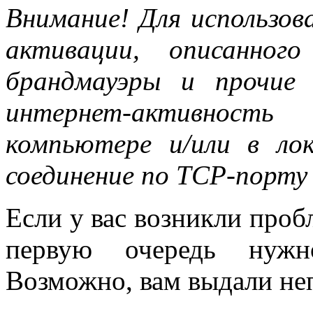
Внимание! Для использов
активации, описанног
брандмауэры и прочие
интернет-активност
компьютере и/или в лок
соединение по TCP-порту 
Если у вас возникли проб
первую очередь нужн
Возможно, вам выдали не