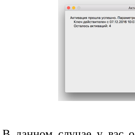
В данном случае у вас о