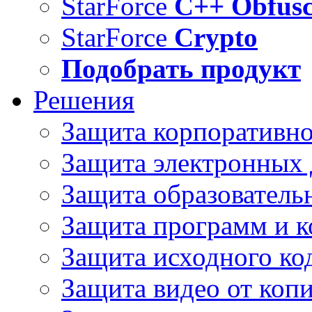
StarForce
C++ Obfusc
StarForce
Crypto
Подобрать продукт
Решения
Защита корпоративн
Защита электронных
Защита образователь
Защита программ и 
Защита исходного ко
Защита видео от коп