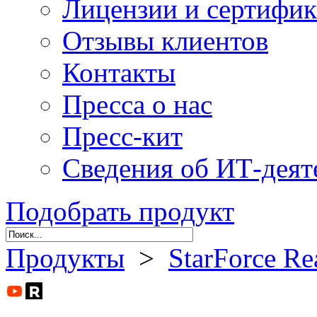
Лицензии и сертифи
Отзывы клиентов
Контакты
Пресса о нас
Пресс-кит
Сведения об ИТ-деят
Подобрать продукт
Продукты
>
StarForce Re