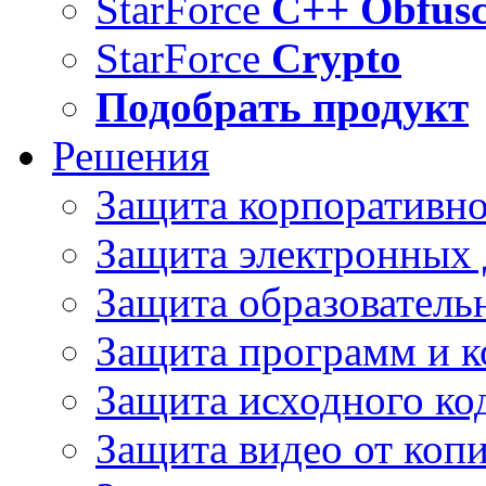
StarForce
C++ Obfusc
StarForce
Crypto
Подобрать продукт
Решения
Защита корпоративн
Защита электронных
Защита образователь
Защита программ и 
Защита исходного ко
Защита видео от коп