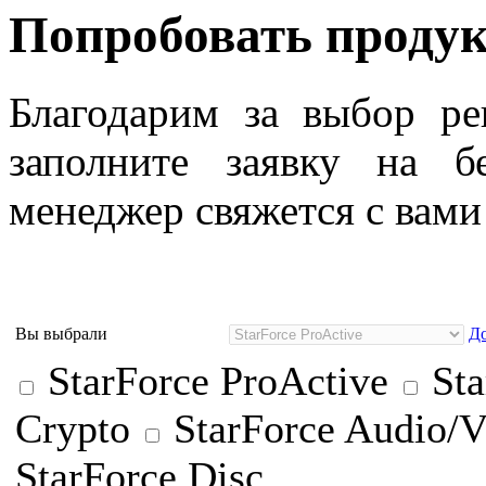
Попробовать продук
Благодарим за выбор ре
заполните заявку на б
менеджер свяжется с вами
Вы выбрали
До
StarForce ProActive
Sta
Crypto
StarForce Audio/V
StarForce Disc