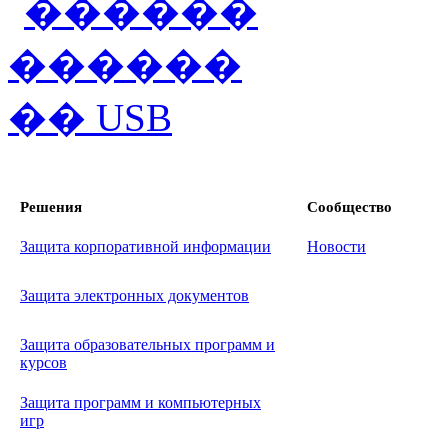
Решения
Сообщество
Защита корпоративной информации
Новости
Защита электронных документов
Защита образовательных программ и
курсов
Защита программ и компьютерных
игр