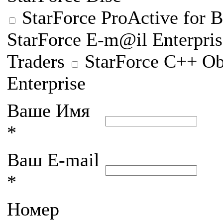
StarForce ProActive for B
StarForce E-m@il Enterpris
Traders
StarForce C++ Ob
Enterprise
Ваше Имя
*
Ваш E-mail
*
Номер