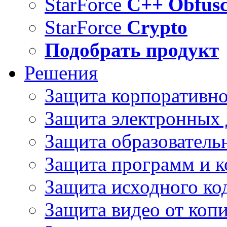
StarForce
C++ Obfusc
StarForce
Crypto
Подобрать продукт
Решения
Защита корпоративн
Защита электронных
Защита образователь
Защита программ и 
Защита исходного ко
Защита видео от коп