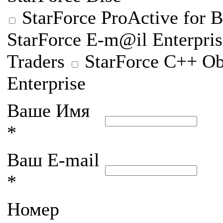
StarForce ProActive for B
StarForce E-m@il Enterpris
Traders
StarForce C++ Ob
Enterprise
Ваше Имя
*
Ваш E-mail
*
Номер