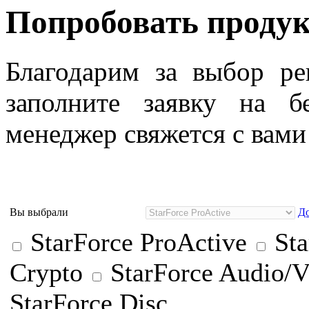
Попробовать продук
Благодарим за выбор ре
заполните заявку на б
менеджер свяжется с вами
Вы выбрали
До
StarForce ProActive
Sta
Crypto
StarForce Audio/V
StarForce Disc