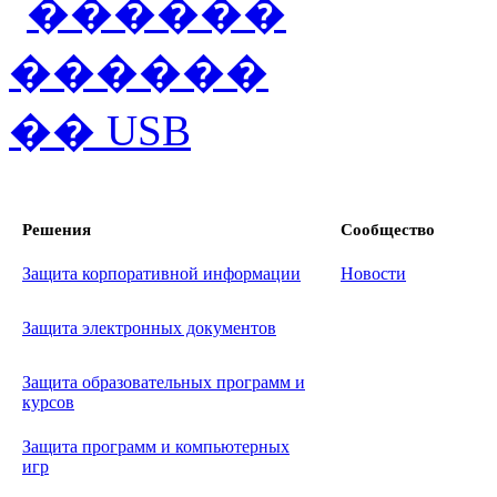
Решения
Сообщество
Защита корпоративной информации
Новости
Защита электронных документов
Защита образовательных программ и
курсов
Защита программ и компьютерных
игр