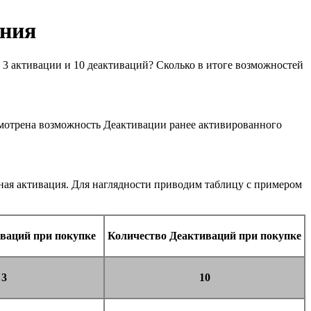
ения
 3 активации и 10 деактиваций? Сколько в итоге возможностей
усмотрена возможность Деактивации ранее активированного
нная активация. Для наглядности приводим таблицу с примером
ваций при покупке
Количество Деактиваций при покупке
3
10