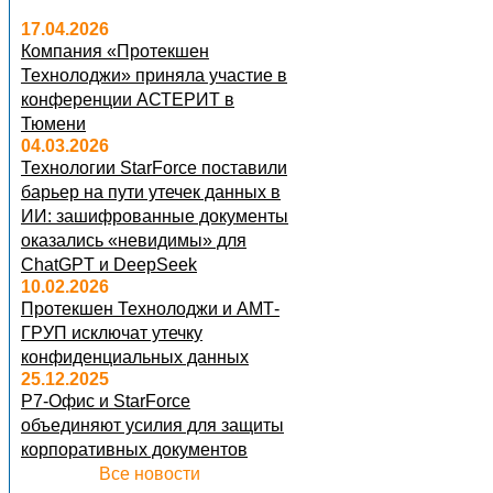
17.04.2026
Компания «Протекшен
Технолоджи» приняла участие в
конференции АСТЕРИТ в
Тюмени
04.03.2026
Технологии StarForce поставили
барьер на пути утечек данных в
ИИ: зашифрованные документы
оказались «невидимы» для
ChatGPT и DeepSeek
10.02.2026
Протекшен Технолоджи и АМТ-
ГРУП исключат утечку
конфиденциальных данных
25.12.2025
Р7-Офис и StarForce
объединяют усилия для защиты
корпоративных документов
Все новости