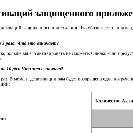
ктиваций защищенного прилож
еактиваций защищенного приложения. Что обозначает, например,
 3 раза. Что это означает?
раза, больше вы его активировать не сможете. Однако если пред
я.
ие 10 раз. Что это означает?
 раз. В момент деактивации вам будет возвращена одна потраче
аций:
Количество Акти
еля