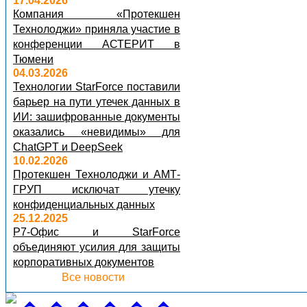
17.04.2026
Компания «Протекшен
Технолоджи» приняла участие в
конференции АСТЕРИТ в
Тюмени
04.03.2026
Технологии StarForce поставили
барьер на пути утечек данных в
ИИ: зашифрованные документы
оказались «невидимы» для
ChatGPT и DeepSeek
10.02.2026
Протекшен Технолоджи и АМТ-
ГРУП исключат утечку
конфиденциальных данных
25.12.2025
Р7-Офис и StarForce
объединяют усилия для защиты
корпоративных документов
Все новости