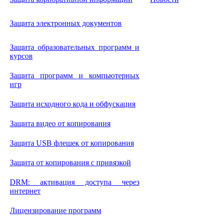
Защита электронных документов
Защита образовательных программ и
курсов
Защита программ и компьютерных
игр
Защита исходного кода и обфускация
Защита видео от копирования
Защита USB флешек от копирования
Защита от копирования с привязкой
DRM: активация доступа через
интернет
Лицензирование программ