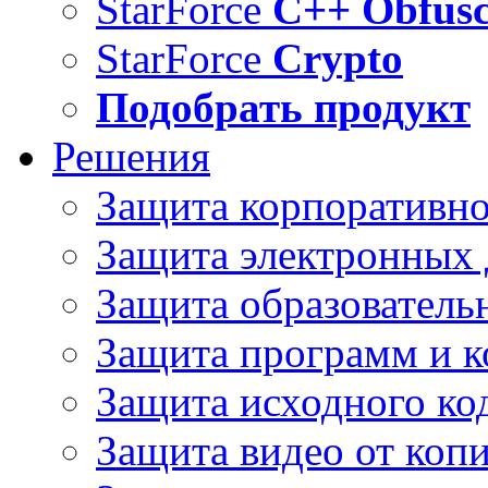
StarForce
C++ Obfusc
StarForce
Crypto
Подобрать продукт
Решения
Защита корпоративн
Защита электронных
Защита образователь
Защита программ и 
Защита исходного ко
Защита видео от коп