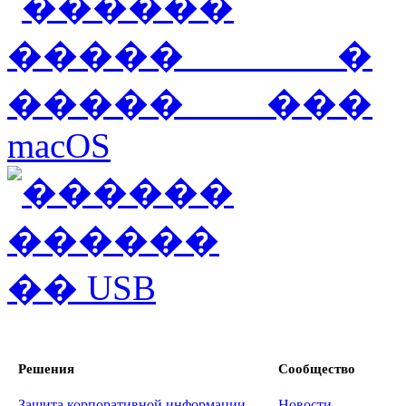
Решения
Сообщество
Защита корпоративной информации
Новости