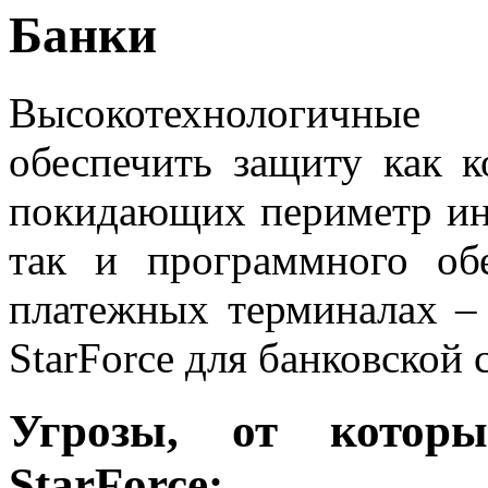
Банки
Высокотехнологичные
обеспечить защиту как 
покидающих периметр ин
так и программного обе
платежных терминалах –
StarForce для банковской
Угрозы, от котор
StarForce: