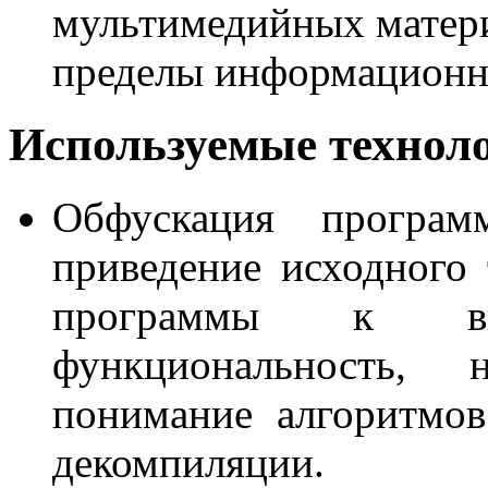
мультимедийных матери
пределы информационн
Используемые технол
Обфускация програм
приведение исходного 
программы к ви
функциональность, 
понимание алгоритмо
декомпиляции.