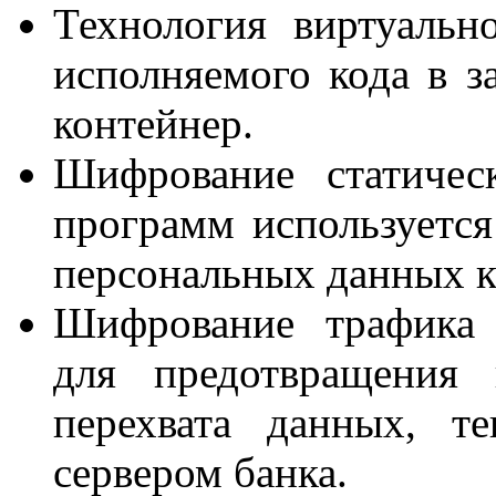
Технология виртуаль
исполняемого кода в 
контейнер.
Шифрование статичес
программ используетс
персональных данных кл
Шифрование трафика 
для предотвращения 
перехвата данных, т
сервером банка.