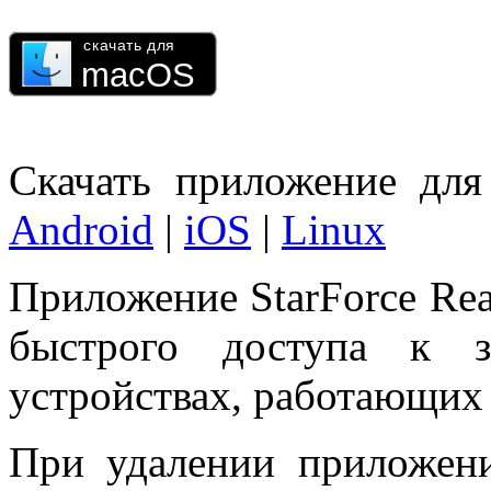
Скачать приложение дл
Android
|
iOS
|
Linux
Приложение StarForce Rea
быстрого доступа к 
устройствах, работающих
При удалении приложени