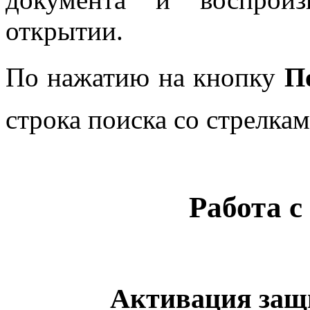
открытии.
По нажатию на кнопку
П
строка поиска со стрелка
Работа с
Активация защ