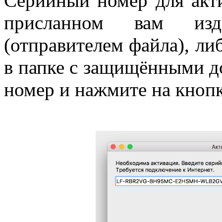
Серийный номер для акти
присланном вам изд
(отправителем файла), ли
в папке с защищёнными д
номер и нажмите на кноп