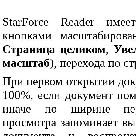
StarForce Reader име
кнопками масштабирова
Страница целиком
,
Уве
масштаб
), перехода по с
При первом открытии док
100%, если документ пом
иначе по ширине пер
просмотра запоминает в
документа и воспрои