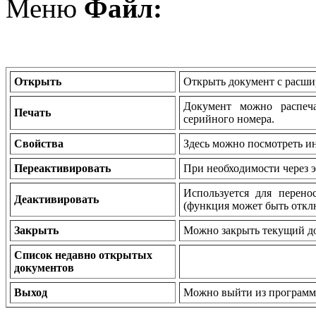
Меню
Файл:
Открыть
Открыть документ с расши
Документ можно распеча
Печать
серийного номера.
Свойства
Здесь можно посмотреть и
Переактивировать
При необходимости через 
Используется для перено
Деактивировать
(функция может быть откл
Закрыть
Можно закрыть текущий д
Список недавно открытых
документов
Выход
Можно выйти из программ