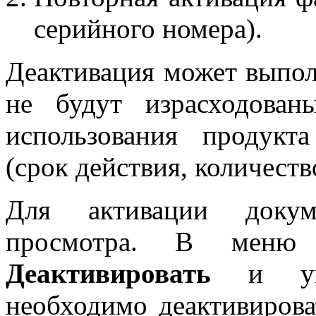
серийного номера).
Деактивация может выполн
не будут израсходован
использования продукт
(срок действия, количество
Для активации докум
просмотра. В мен
Деактивировать
и ука
необходимо деактивирова