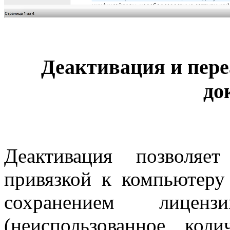
Деактивация и пер
до
Деактивация позволяе
привязкой к компьютеру
сохранением лице
(неиспользованное коли