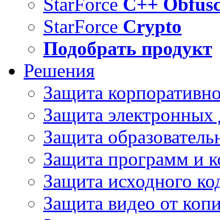
StarForce
C++ Obfusc
StarForce
Crypto
Подобрать продукт
Решения
Защита корпоративн
Защита электронных
Защита образователь
Защита программ и 
Защита исходного ко
Защита видео от коп