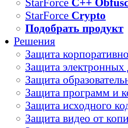
StarForce
C++ Obfusc
StarForce
Crypto
Подобрать продукт
Решения
Защита корпоративн
Защита электронных
Защита образователь
Защита программ и 
Защита исходного ко
Защита видео от коп