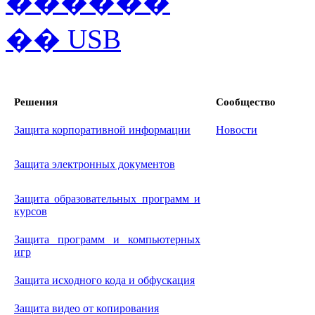
Решения
Сообщество
Защита корпоративной информации
Новости
Защита электронных документов
Защита образовательных программ и
курсов
Защита программ и компьютерных
игр
Защита исходного кода и обфускация
Защита видео от копирования