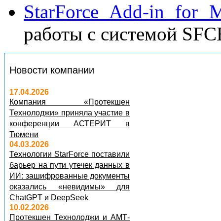
StarForce Add-in for 
работы с системой SFC
Новости компании
17.04.2026
Компания «Протекшен
Технолоджи» приняла участие в
конференции АСТЕРИТ в
Тюмени
04.03.2026
Технологии StarForce поставили
барьер на пути утечек данных в
ИИ: зашифрованные документы
оказались «невидимы» для
ChatGPT и DeepSeek
10.02.2026
Протекшен Технолоджи и АМТ-