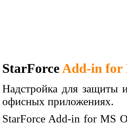
StarForce
Add-in for
Надстройка для защиты и
офисных приложениях.
StarForce Add-in for MS O