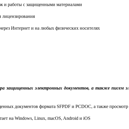
аж и работы с защищенными материалами
и лицензирования
через Интернет и на любых физических носителях
ра защищенных электронных документов, а также писем эл
енных документов формата SFPDF и PCDOC, а также просмотр
ает на Windows, Linux, macOS, Android и iOS