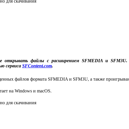
но для скачивания
ее открывать файлы с расширением SFMEDIA и SFM3U. 
ью сервиса
SFContent.com
.
енных файлов формата SFMEDIA и SFM3U, а также проигрыван
тает на Windows и macOS.
но для скачивания