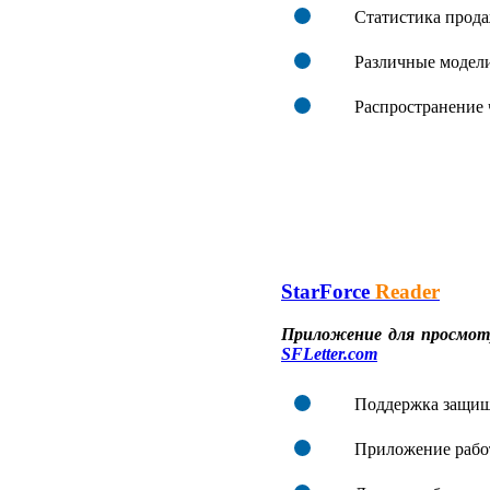
Статистика прод
Различные модел
Распространение 
StarForce
Reader
Приложение для просмот
SFLetter.com
Поддержка защищ
Приложение работ