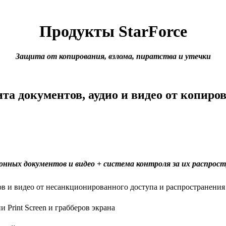
Продукты StarForce
Защита от копирования, взлома, пиратства и утечки
та документов, аудио и видео от копиро
нных документов и видео + система контроля за их распрос
в и видео от несанкционированного доступа и распространения
 Print Screen и грабберов экрана