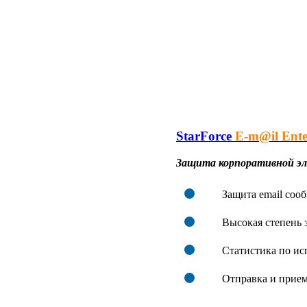
StarForce
E-m@il Ente
Защита корпоративной эл
Защита email соо
Высокая степень 
Статистика по и
Отправка и прие