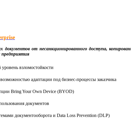
rprise
 документов от несанкционированного доступа, копирован
 предприятия
 уровень взломостойкости
 возможностью адаптации под бизнес-процессы заказчика
пции Bring Your Own Device (BYOD)
пользования документов
темами документооборота и Data Loss Prevention (DLP)