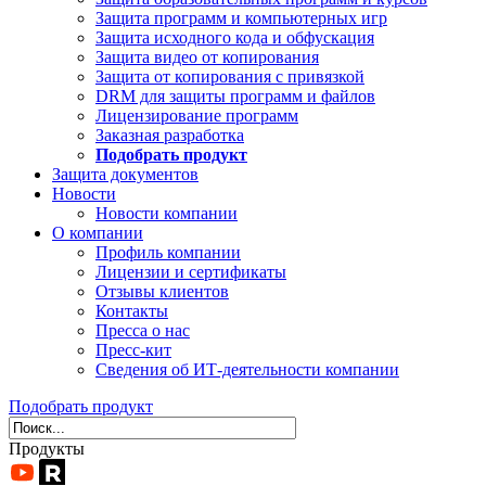
Защита программ и компьютерных игр
Защита исходного кода и обфускация
Защита видео от копирования
Защита от копирования с привязкой
DRM для защиты программ и файлов
Лицензирование программ
Заказная разработка
Подобрать продукт
Защита документов
Новости
Новости компании
О компании
Профиль компании
Лицензии и сертификаты
Отзывы клиентов
Контакты
Пресса о нас
Пресс-кит
Сведения об ИТ-деятельности компании
Подобрать продукт
Продукты