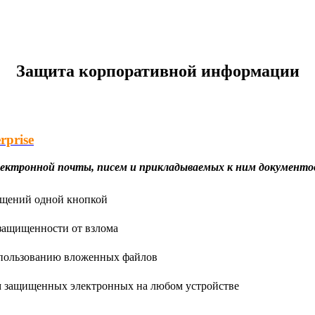
Защита корпоративной информации
rprise
ектронной почты, писем и прикладываемых к ним документо
бщений одной кнопкой
защищенности от взлома
спользованию вложенных файлов
м защищенных электронных на любом устройстве