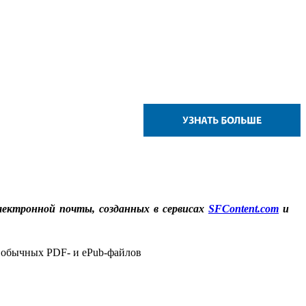
ектронной почты, созданных в сервисах
SFContent.com
и
 обычных PDF- и ePub-файлов