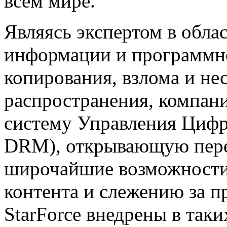
всем мире.
Являясь экспертом в обл
информации и программно
копирования, взлома и н
распространения, компан
систему Управления Цифр
DRM), открывающую пер
широчайшие возможности
контента и слежению за 
StarForce внедрены в так