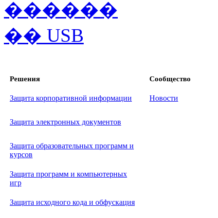
Решения
Сообщество
Защита корпоративной информации
Новости
Защита электронных документов
Защита образовательных программ и
курсов
Защита программ и компьютерных
игр
Защита исходного кода и обфускация