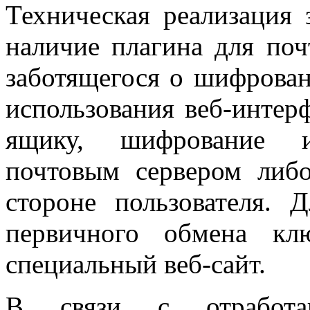
Техническая реализация
наличие плагина для поч
заботящегося о шифрован
использования веб-интер
ящику, шифрование и
почтовым сервером либо
стороне пользователя. 
первичного обмена кл
специальный веб-сайт.
В связи с отработан