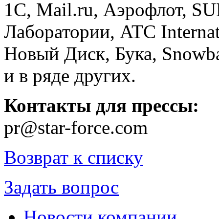
1С, Mail.ru, Аэрофлот, S
Лаборатории, ATC Interna
Новый Диск, Бука, Snowba
и в ряде других.
Контакты для прессы:
pr@star-force.com
Возврат к списку
Задать вопрос
Новости компании