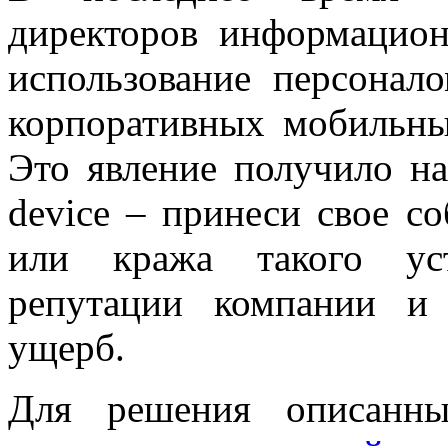
директоров информацион
использование персонал
корпоративных мобильны
Это явление получило н
device – принеси свое со
или кража такого уст
репутации компании и
ущерб.
Для решения описанны