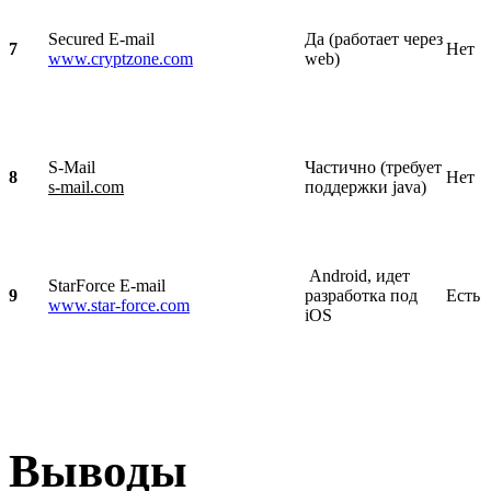
Secured E-mail
Да (работает через
7
Нет
www.cryptzone.com
web)
S-Mail
Частично (требует
8
Нет
s-mail.com
поддержки java)
Android, идет
StarForce E-mail
9
разработка под
Есть
www.star-force.com
iOS
Выводы