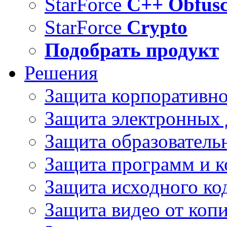
StarForce
C++ Obfusc
StarForce
Crypto
Подобрать продукт
Решения
Защита корпоративн
Защита электронных
Защита образователь
Защита программ и 
Защита исходного ко
Защита видео от коп