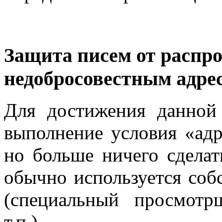
Защита писем от распр
недобросовестным адре
Для достижения данной
выполнение условия «адр
но больше ничего сделат
обычно используется со
(специальный просмотр
т.п.).