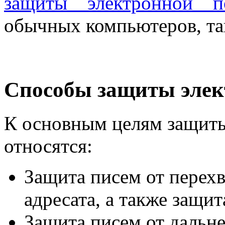
защиты электронной п
обычных компьютеров, та
Способы защиты элек
К основным целям защиты
относятся:
Защита писем от перехв
адресата, а также защит
Защита писем от дальн