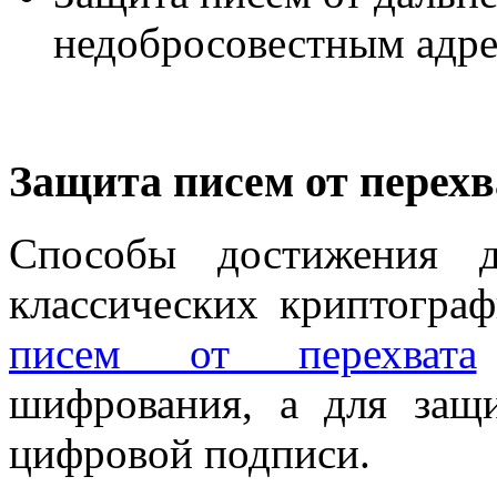
недобросовестным адре
Защита писем от перехв
Способы достижения д
классических криптогра
писем от перехвата
шифрования, а для защ
цифровой подписи.