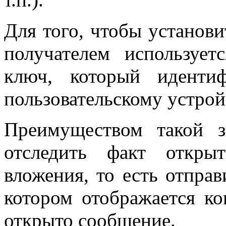
Для того, чтобы установ
получателем используе
ключ, который иденти
пользовательскому устрой
Преимуществом такой з
отследить факт откры
вложения, то есть отправ
котором отображается ко
открыто сообщение.