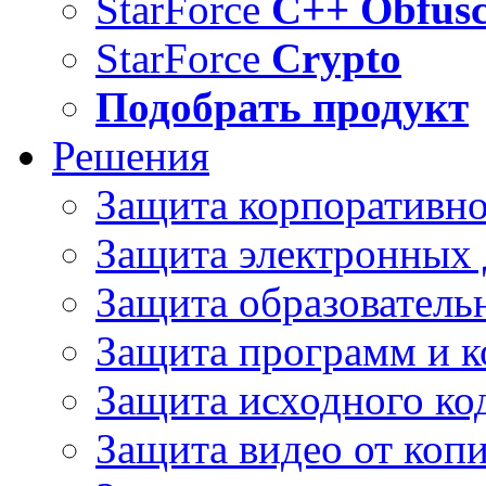
StarForce
C++ Obfusc
StarForce
Crypto
Подобрать продукт
Решения
Защита корпоративн
Защита электронных
Защита образователь
Защита программ и 
Защита исходного ко
Защита видео от коп