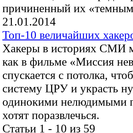
причиненный их «темным
21.01.2014
Топ-10 величайших хакер
Хакеры в историях СМИ м
как в фильме «Миссия не
спускается с потолка, чт
систему ЦРУ и украсть н
одинокими нелюдимыми п
хотят поразвлечься.
Статьи 1 - 10 из 59