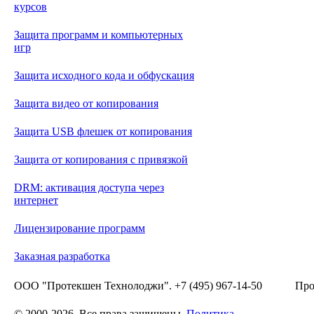
курсов
Защита программ и компьютерных
игр
Защита исходного кода и обфускация
Защита видео от копирования
Защита USB флешек от копирования
Защита от копирования с привязкой
DRM: активация доступа через
интернет
Лицензирование программ
Заказная разработка
ООО "Протекшен Технолоджи". +7 (495) 967-14-50
Про
© 2000-2026. Все права защищены.
Политика