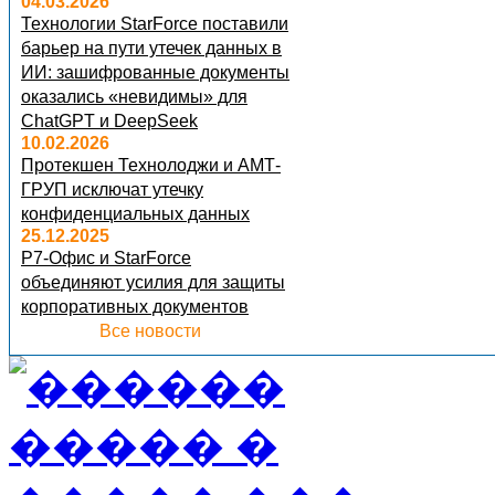
04.03.2026
Технологии StarForce поставили
барьер на пути утечек данных в
ИИ: зашифрованные документы
оказались «невидимы» для
ChatGPT и DeepSeek
10.02.2026
Протекшен Технолоджи и АМТ-
ГРУП исключат утечку
конфиденциальных данных
25.12.2025
Р7-Офис и StarForce
объединяют усилия для защиты
корпоративных документов
Все новости