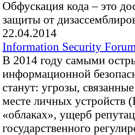
Обфускация кода – это д
защиты от дизассемблиро
22.04.2014
Information Security Foru
В 2014 году самыми остр
информационной безопас
станут: угрозы, связанны
месте личных устройств 
«облаках», ущерб репута
государственного регулир