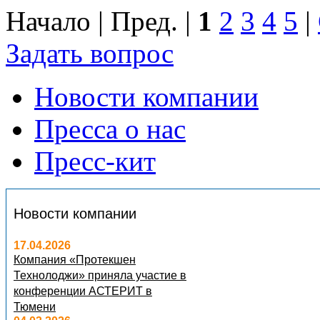
Начало | Пред. |
1
2
3
4
5
|
Задать вопрос
Новости компании
Пресса о нас
Пресс-кит
Новости компании
17.04.2026
Компания «Протекшен
Технолоджи» приняла участие в
конференции АСТЕРИТ в
Тюмени