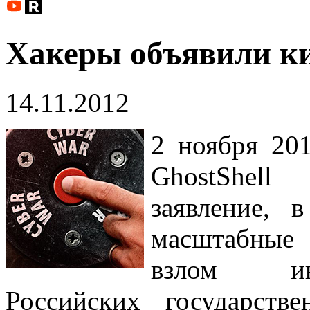
Хакеры объявили к
14.11.2012
2 ноября 201
GhostShell
заявление, 
масштабные
взлом ин
Российских государств