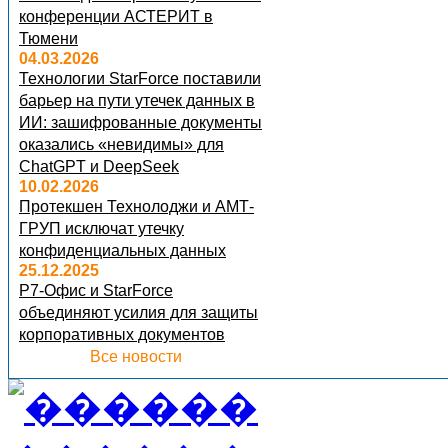
конференции АСТЕРИТ в
Тюмени
04.03.2026
Технологии StarForce поставили
барьер на пути утечек данных в
ИИ: зашифрованные документы
оказались «невидимы» для
ChatGPT и DeepSeek
10.02.2026
Протекшен Технолоджи и АМТ-
ГРУП исключат утечку
конфиденциальных данных
25.12.2025
Р7-Офис и StarForce
объединяют усилия для защиты
корпоративных документов
Все новости