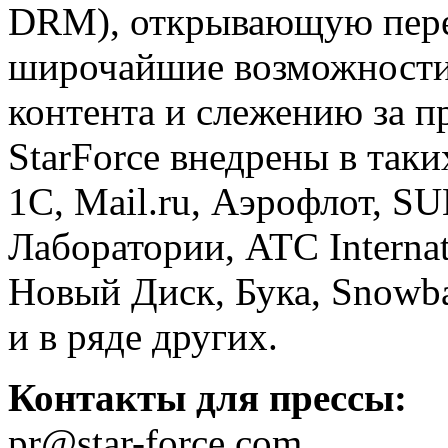
DRM), открывающую пер
широчайшие возможности
контента и слежению за 
StarForce внедрены в так
1С, Mail.ru, Аэрофлот, S
Лаборатории, ATC Interna
Новый Диск, Бука, Snowba
и в ряде других.
Контакты для прессы:
pr@star-force.com