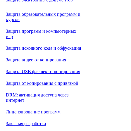
Защита образовательных программ и
курсов
Защита программ и компьютерных
игр
Защита исходного кода и обфускация
Защита видео от копирования
Защита USB флешек от копирования
Защита от копирования с привязкой
DRM: активация доступа через
интернет
Лицензирование программ
Заказная разработка