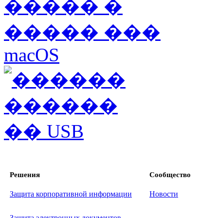
Решения
Сообщество
Защита корпоративной информации
Новости
Защита электронных документов