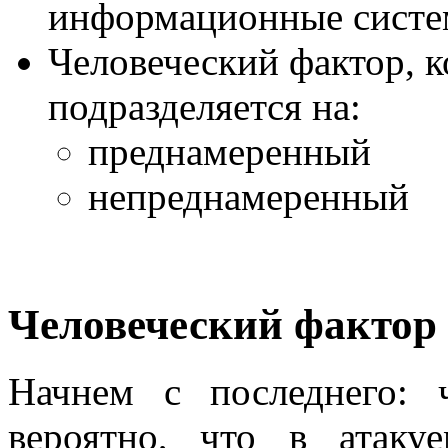
информационные систе
Человеческий фактор, к
подразделяется на:
преднамеренный
непреднамеренный
Человеческий фактор
Начнем с последнего: 
вероятно, что в атаку