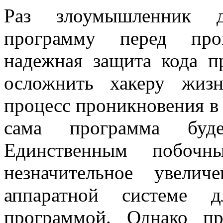
Раз злоумышленник д
программу перед прон
надежная защита кода п
осложнить хакеру жиз
процесс проникновения в
сама программа буд
Единственным побочн
незначительное увелич
аппаратной системе 
программой. Однако п