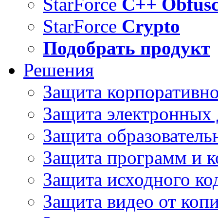
StarForce
C++ Obfusc
StarForce
Crypto
Подобрать продукт
Решения
Защита корпоративн
Защита электронных
Защита образователь
Защита программ и 
Защита исходного ко
Защита видео от коп