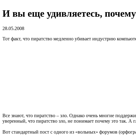
И вы еще удивляетесь, почем
28.05.2008
Тот факт, что пиратство медленно убивает индустрию компьют
Все знают, что пиратство – зло. Однако очень многие поддер
уверенный, что пиратство зло, не понимает почему это так. А 
Вот стандартный пост с одного из «вольных» форумов (орфогра