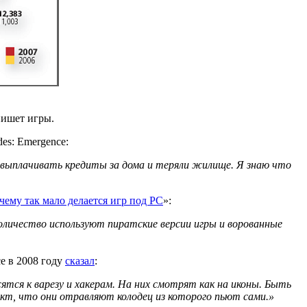
пишет игры.
es: Emergence:
и выплачивать кредиты за дома и теряли жилище. Я знаю что
чему так мало делается игр под PC
»:
оличество используют пиратские версии игры и ворованные
ce в 2008 году
сказал
:
тся к варезу и хакерам. На них смотрят как на иконы. Быть
кт, что они отравляют колодец из которого пьют сами.»