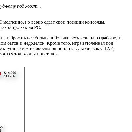
д-коту под хвост...
 медленно, но верно сдает свои позиции консолям.
так остро как на PC.
лы и бросать все больше и больше ресурсов на разработку и
ом багов и недоделок. Кроме того, игра заточенная под
гие крупные и многообещающие тайтлы, такие как GTA 4,
каться только для приставок.