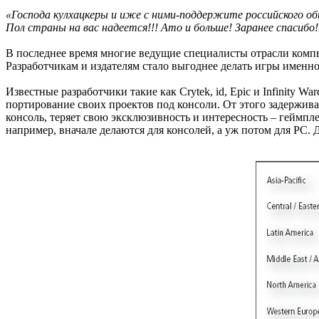
«Господа кулхацкеры и иже с ними-поддержите российского об
Пол страны на вас надеется!!! Ато и больше! Заранее спасибо!
В последнее время многие ведущие специалисты отрасли компь
Разработчикам и издателям стало выгоднее делать игры именно 
Известные разработчики такие как Crytek, id, Epic и Infinity Wa
портирование своих проектов под консоли. От этого задержива
консоль, теряет свою эксклюзивность и интересность – геймп
например, вначале делаются для консолей, а уж потом для PC. 