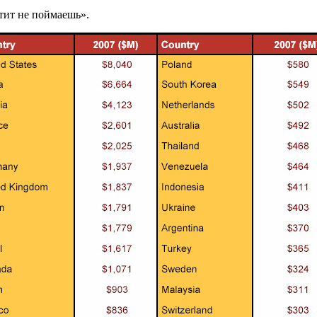
етит не поймаешь».