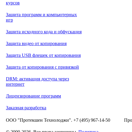
курсов
Защита программ и компьютерных
игр
Защита исходного кода и обфускация
Защита видео от копирования
Защита USB флешек от копирования
Защита от копирования с привязкой
DRM: активация доступа через
интернет
Лицензирование программ
Заказная разработка
ООО "Протекшен Технолоджи". +7 (495) 967-14-50
Про
© 2000-2026. Все права защищены.
Политика