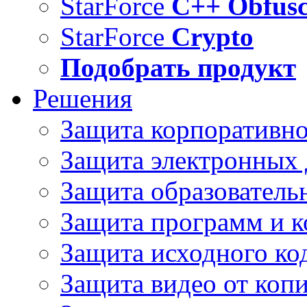
StarForce
C++ Obfusc
StarForce
Crypto
Подобрать продукт
Решения
Защита корпоративн
Защита электронных
Защита образователь
Защита программ и 
Защита исходного ко
Защита видео от коп