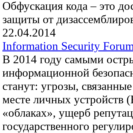
Обфускация кода – это д
защиты от дизассемблиро
22.04.2014
Information Security Foru
В 2014 году самыми остр
информационной безопас
станут: угрозы, связанны
месте личных устройств 
«облаках», ущерб репута
государственного регулир