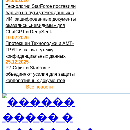
04.03.2026
Технологии StarForce поставили
барьер на пути утечек данных в
ИИ: зашифрованные документы
оказались «невидимы» для
ChatGPT и DeepSeek
10.02.2026
Протекшен Технолоджи и АМТ-
ГРУП исключат утечку
конфиденциальных данных
25.12.2025
Р7-Офис и StarForce
объединяют усилия для защиты
корпоративных документов
Все новости