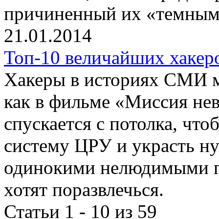
причиненный их «темным
21.01.2014
Топ-10 величайших хакер
Хакеры в историях СМИ м
как в фильме «Миссия не
спускается с потолка, чт
систему ЦРУ и украсть н
одинокими нелюдимыми п
хотят поразвлечься.
Статьи 1 - 10 из 59