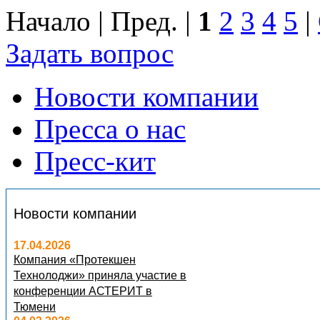
Начало | Пред. |
1
2
3
4
5
|
Задать вопрос
Новости компании
Пресса о нас
Пресс-кит
Новости компании
17.04.2026
Компания «Протекшен
Технолоджи» приняла участие в
конференции АСТЕРИТ в
Тюмени