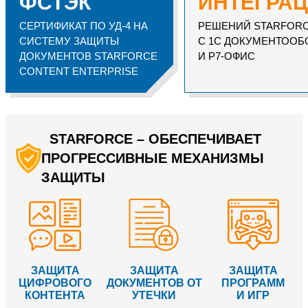
ФСТЭК
ИНТЕГРА
СЕРТИФИКАТ ПО УД-4 НА
РЕШЕНИЙ STARFOR
СИСТЕМУ ЗАЩИТЫ
С 1С ДОКУМЕНТООБ
ДОКУМЕНТОВ STARFORCE
И Р7-ОФИС
CONTENT ENTERPRISE
STARFORCE – ОБЕСПЕЧИВАЕТ
ПРОГРЕССИВНЫЕ МЕХАНИЗМЫ
ЗАЩИТЫ
ЗАЩИТА
ЗАЩИТА
ЗАЩИТА
ЦИФРОВОГО
ДОКУМЕНТОВ ОТ
ПРОГРАММ
КОНТЕНТА
УТЕЧКИ
И ИГР