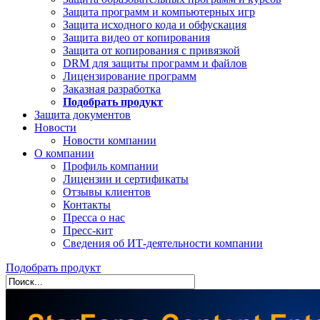
Защита программ и компьютерных игр
Защита исходного кода и обфускация
Защита видео от копирования
Защита от копирования с привязкой
DRM для защиты программ и файлов
Лицензирование программ
Заказная разработка
Подобрать продукт
Защита документов
Новости
Новости компании
О компании
Профиль компании
Лицензии и сертификаты
Отзывы клиентов
Контакты
Пресса о нас
Пресс-кит
Сведения об ИТ-деятельности компании
Подобрать продукт