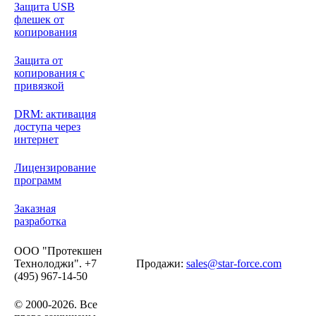
Защита USB
флешек от
копирования
Защита от
копирования с
привязкой
DRM: активация
доступа через
интернет
Лицензирование
программ
Заказная
разработка
ООО "Протекшен
Технолоджи". +7
Продажи:
sales@star-force.com
(495) 967-14-50
© 2000-2026. Все