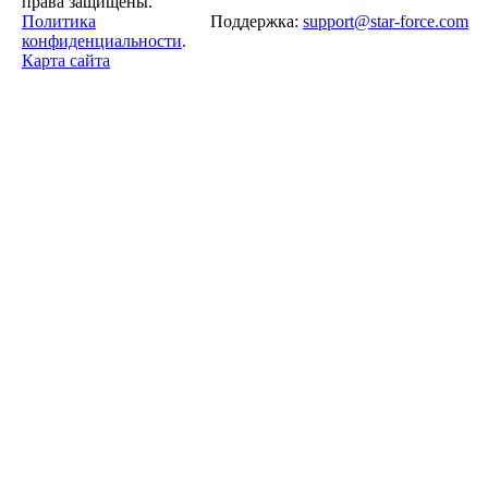
права защищены.
Политика
Поддержка:
support@star-force.com
конфиденциальности
.
Карта сайта