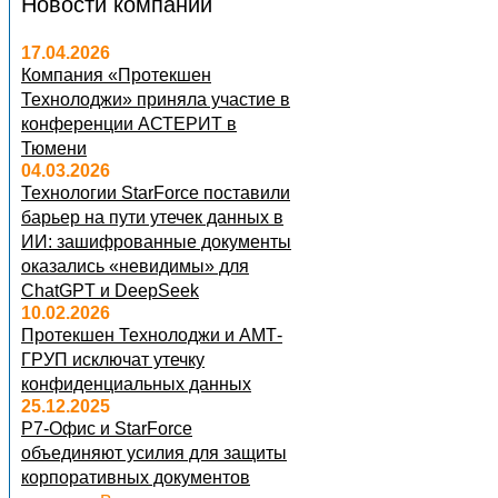
Новости компании
17.04.2026
Компания «Протекшен
Технолоджи» приняла участие в
конференции АСТЕРИТ в
Тюмени
04.03.2026
Технологии StarForce поставили
барьер на пути утечек данных в
ИИ: зашифрованные документы
оказались «невидимы» для
ChatGPT и DeepSeek
10.02.2026
Протекшен Технолоджи и АМТ-
ГРУП исключат утечку
конфиденциальных данных
25.12.2025
Р7-Офис и StarForce
объединяют усилия для защиты
корпоративных документов