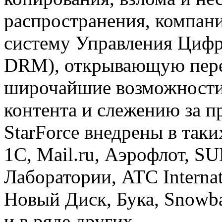
распространения, компан
систему Управления Цифр
DRM), открывающую пер
широчайшие возможности
контента и слежению за 
StarForce внедрены в так
1С, Mail.ru, Аэрофлот, S
Лаборатории, ATC Interna
Новый Диск, Бука, Snowba
и в ряде других.