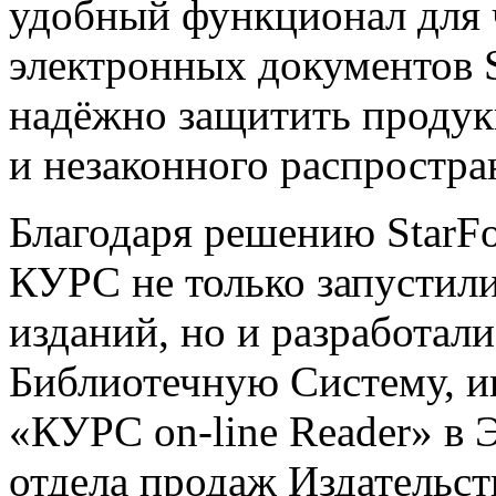
удобный функционал для ч
электронных документов S
надёжно защитить продук
и незаконного распростра
Благодаря решению StarFo
КУРС не только запустил
изданий, но и разработал
Библиотечную Систему, и
«КУРС on-line Reader» в
отдела продаж Издательс