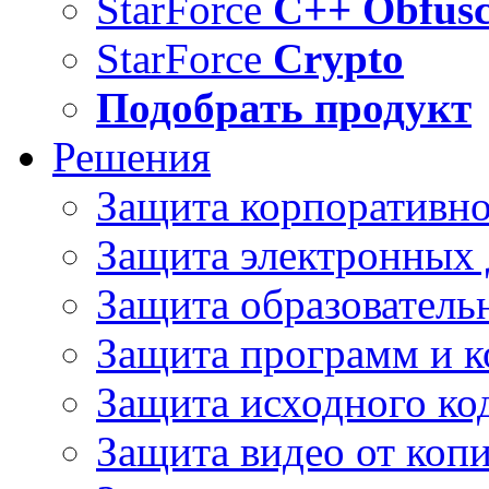
StarForce
C++ Obfusc
StarForce
Crypto
Подобрать продукт
Решения
Защита корпоративн
Защита электронных
Защита образователь
Защита программ и 
Защита исходного ко
Защита видео от коп