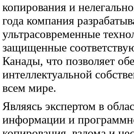
копирования и нелегально
года компания разрабатыв
ультрасовременные техно
защищенные соответству
Канады, что позволяет об
интеллектуальной собстве
всем мире.
Являясь экспертом в обл
информации и программно
копирования, взлома и н