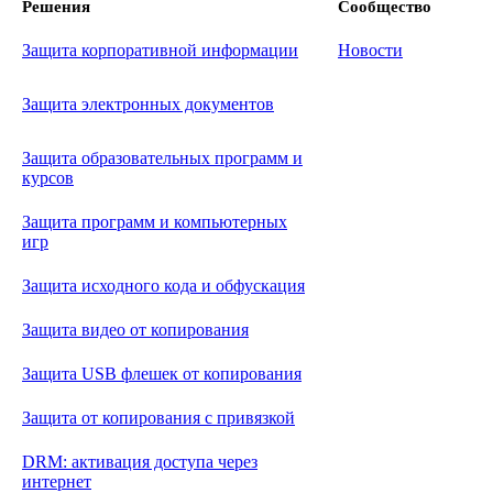
Решения
Сообщество
Защита корпоративной информации
Новости
Защита электронных документов
Защита образовательных программ и
курсов
Защита программ и компьютерных
игр
Защита исходного кода и обфускация
Защита видео от копирования
Защита USB флешек от копирования
Защита от копирования с привязкой
DRM: активация доступа через
интернет