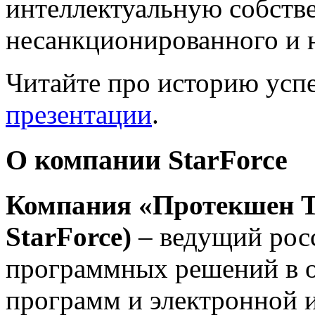
интеллектуальную собстве
несанкционированного и 
Читайте про историю усп
презентации
.
О компании StarForce
Компания
«Протекшен Т
StarForce)
– ведущий рос
программных решений в о
программ и электронной 