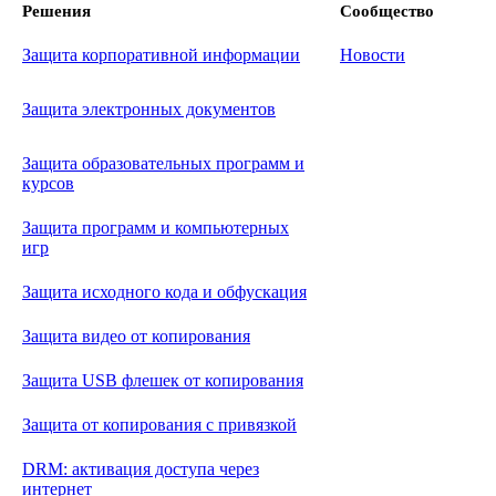
Решения
Сообщество
Защита корпоративной информации
Новости
Защита электронных документов
Защита образовательных программ и
курсов
Защита программ и компьютерных
игр
Защита исходного кода и обфускация
Защита видео от копирования
Защита USB флешек от копирования
Защита от копирования с привязкой
DRM: активация доступа через
интернет