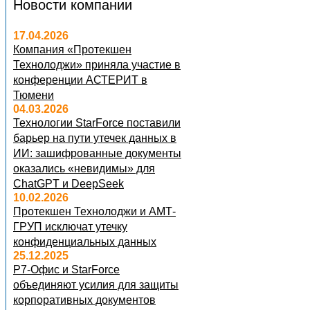
Новости компании
17.04.2026
Компания «Протекшен
Технолоджи» приняла участие в
конференции АСТЕРИТ в
Тюмени
04.03.2026
Технологии StarForce поставили
барьер на пути утечек данных в
ИИ: зашифрованные документы
оказались «невидимы» для
ChatGPT и DeepSeek
10.02.2026
Протекшен Технолоджи и АМТ-
ГРУП исключат утечку
конфиденциальных данных
25.12.2025
Р7-Офис и StarForce
объединяют усилия для защиты
корпоративных документов