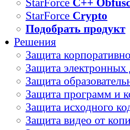
StarForce
C++ Obfusc
StarForce
Crypto
Подобрать продукт
Решения
Защита корпоративн
Защита электронных
Защита образователь
Защита программ и 
Защита исходного ко
Защита видео от коп