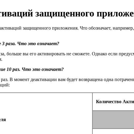
ктиваций защищенного прилож
еактиваций защищенного приложения. Что обозначает, например,
 3 раза. Что это означает?
раза, больше вы его активировать не сможете. Однако если пред
я.
ие 10 раз. Что это означает?
 раз. В момент деактивации вам будет возвращена одна потраче
аций:
Количество Акти
еля