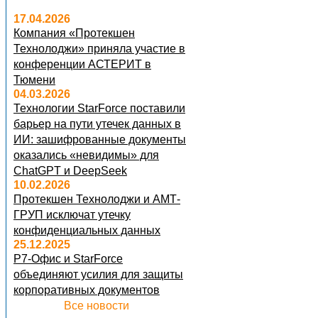
17.04.2026
Компания «Протекшен
Технолоджи» приняла участие в
конференции АСТЕРИТ в
Тюмени
04.03.2026
Технологии StarForce поставили
барьер на пути утечек данных в
ИИ: зашифрованные документы
оказались «невидимы» для
ChatGPT и DeepSeek
10.02.2026
Протекшен Технолоджи и АМТ-
ГРУП исключат утечку
конфиденциальных данных
25.12.2025
Р7-Офис и StarForce
объединяют усилия для защиты
корпоративных документов
Все новости