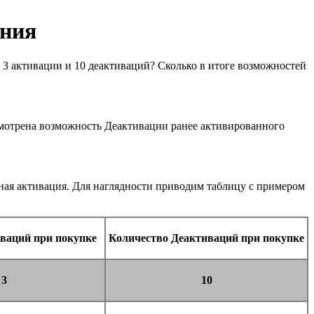
ения
 3 активации и 10 деактиваций? Сколько в итоге возможностей
усмотрена возможность Деактивации ранее активированного
нная активация. Для наглядности приводим таблицу с примером
ваций при покупке
Количество Деактиваций при покупке
3
10