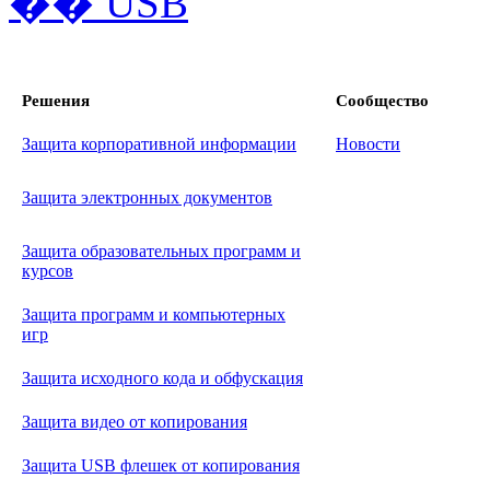
Решения
Сообщество
Защита корпоративной информации
Новости
Защита электронных документов
Защита образовательных программ и
курсов
Защита программ и компьютерных
игр
Защита исходного кода и обфускация
Защита видео от копирования
Защита USB флешек от копирования