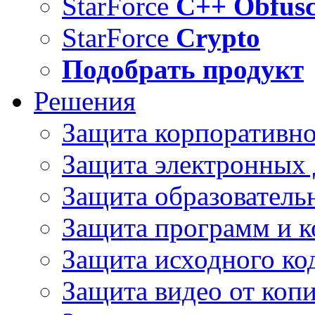
StarForce
C++ Obfusc
StarForce
Crypto
Подобрать продукт
Решения
Защита корпоративн
Защита электронных
Защита образователь
Защита программ и 
Защита исходного ко
Защита видео от коп