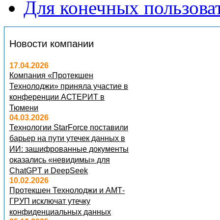
Для конечных пользова
Новости компании
17.04.2026
Компания «Протекшен
Технолоджи» приняла участие в
конференции АСТЕРИТ в
Тюмени
04.03.2026
Технологии StarForce поставили
барьер на пути утечек данных в
ИИ: зашифрованные документы
оказались «невидимы» для
ChatGPT и DeepSeek
10.02.2026
Протекшен Технолоджи и АМТ-
ГРУП исключат утечку
конфиденциальных данных