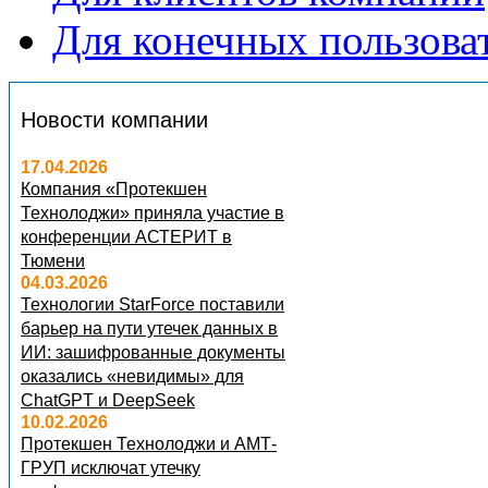
Для конечных пользова
Новости компании
17.04.2026
Компания «Протекшен
Технолоджи» приняла участие в
конференции АСТЕРИТ в
Тюмени
04.03.2026
Технологии StarForce поставили
барьер на пути утечек данных в
ИИ: зашифрованные документы
оказались «невидимы» для
ChatGPT и DeepSeek
10.02.2026
Протекшен Технолоджи и АМТ-
ГРУП исключат утечку