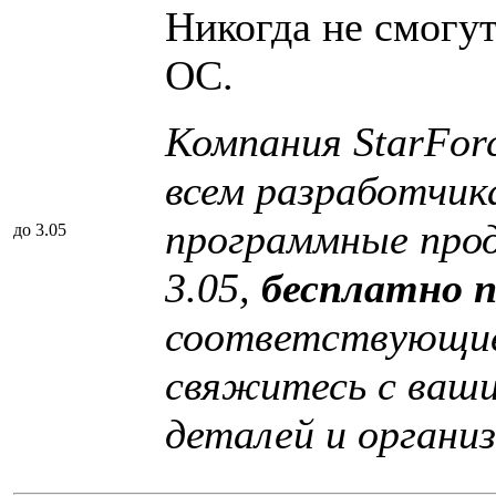
Никогда не смогу
ОС.
Компания StarFor
всем разработчик
программные про
до 3.05
3.05,
бесплатно 
соответствующие
свяжитесь с ваш
деталей и органи