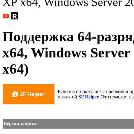
XP x64, Windows Server 2
Поддержка 64-разр
x64, Windows Server 
x64)
Если вы столкнулись с проблемой п
утилитой
SF Helper
. Это поможет в
Версии защиты