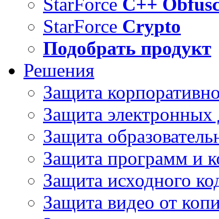
StarForce
C++ Obfusc
StarForce
Crypto
Подобрать продукт
Решения
Защита корпоративн
Защита электронных
Защита образователь
Защита программ и 
Защита исходного ко
Защита видео от коп