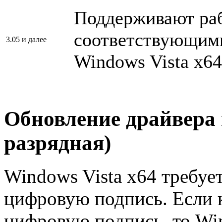
Поддерживают раб
соответствующими
3.05 и далее
Windows Vista x6
Обновление драйвера п
разрядная)
Windows Vista x64 требуе
цифровую подпись. Если к
цифровую подпись, то Wi