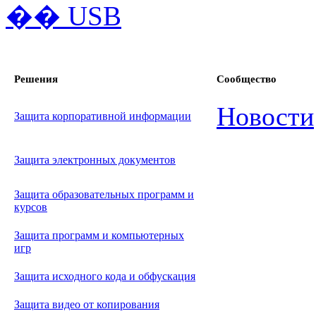
Решения
Сообщество
Новости
Защита корпоративной информации
Защита электронных документов
Защита образовательных программ и
курсов
Защита программ и компьютерных
игр
Защита исходного кода и обфускация
Защита видео от копирования