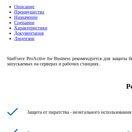
Описание
Преимущества
Назначение
Сценарии
Характеристики
Документация
Лицензии
StarForce ProActive for Business рекомендуется для защит
запускаемых на серверах и рабочих станциях.
Р
Защита от пиратства - нелегального использования