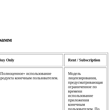
рамм
Buy Only
Rent / Subscription
«Полноценное» использование
Модель
продукта конечным пользователем.
лицензирования,
предусматривающая
ограниченное по
времени
использование
приложения
конечным
пользователем. По