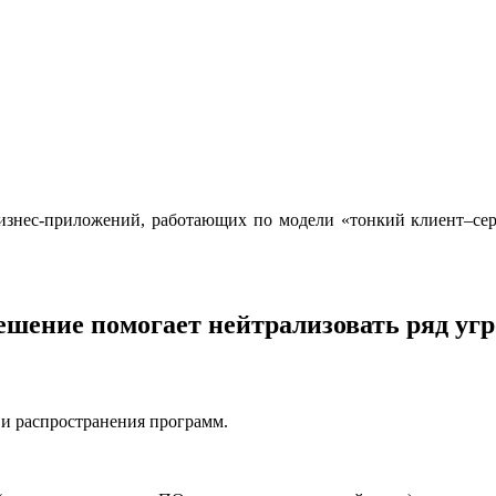
ы бизнес-приложений, работающих по модели «тонкий клиент–се
ешение помогает нейтрализовать ряд угр
 и распространения программ.