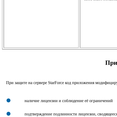
При
При защите на сервере StarForce код приложения модифициру
наличие лицензии и соблюдение её ограничений
подтверждение подлинности лицензии, сводящееся 