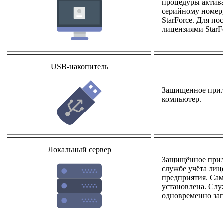
процедуры актив
серийному номеру
StarForce. Для п
лицензиями StarFo
USB-накопитель
Защищенное прило
компьютер.
Локальный сервер
Защищённое прил
службе учёта лиц
предприятия. Сам
установлена. Слу
одновременно зап