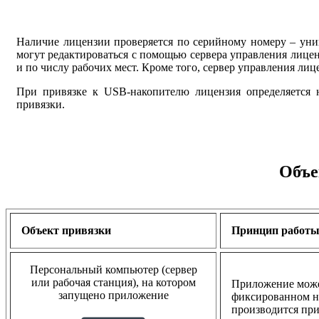
Наличие лицензии проверяется по серийному номеру – ун
могут редактироваться с помощью сервера управления лицен
и по числу рабочих мест. Кроме того, сервер управления ли
При привязке к USB-накопителю лицензия определяется 
привязки.
Объе
Объект привязки
Принцип работ
Персональный компьютер (сервер
или рабочая станция), на котором
Приложение может
запущено приложение
фиксированном н
производится при