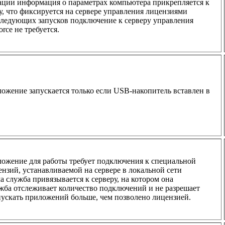
ации информация о параметрах компьютера прикрепляется к
, что фиксируется на сервере управления лицензиями
оследующих запусков подключение к серверу управления
rce не требуется.
жение запускается только если USB-накопитель вставлен в
ожение для работы требует подключения к специальной
ензий, устанавливаемой на сервере в локальной сети
а служба привязывается к серверу, на котором она
жба отслеживает количество подключений и не разрешает
ускать приложений больше, чем позволено лицензией.