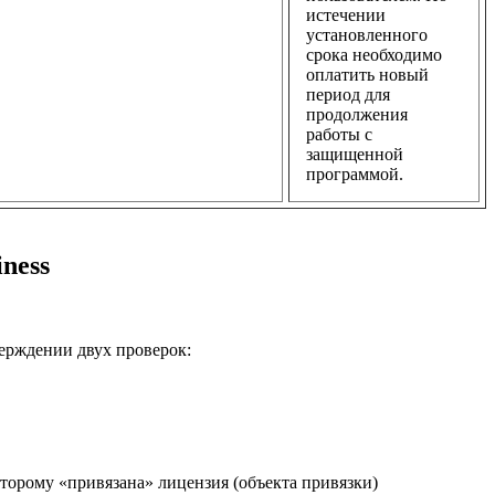
истечении
установленного
срока необходимо
оплатить новый
период для
продолжения
работы с
защищенной
программой.
ness
верждении двух проверок:
торому «привязана» лицензия (объекта привязки)