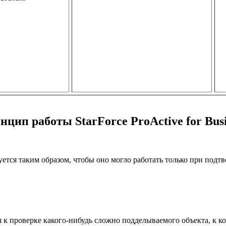
нцип работы StarForce ProActive for Busi
ется таким образом, чтобы оно могло работать только при подт
к проверке какого-нибудь сложно подделываемого объекта, к ко