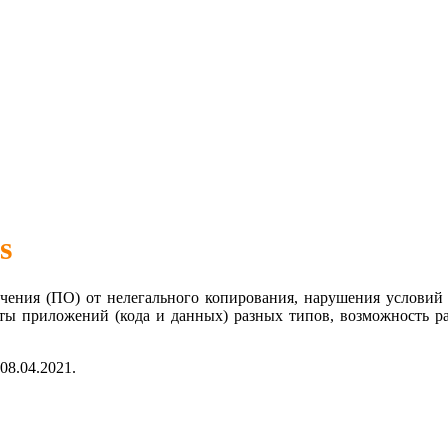
s
ения (ПО) от нелегального копирования, нарушения условий 
иты приложений (кода и данных) разных типов, возможность 
08.04.2021.