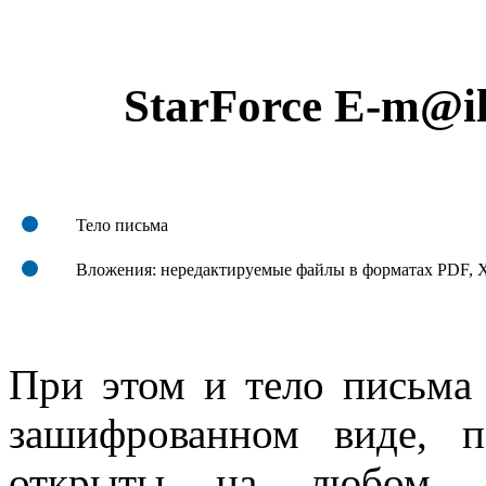
StarForce E-m@i
Тело письма
Вложения: нередактируемые файлы в форматах PDF,
При этом и тело письма 
зашифрованном виде, 
открыты на любом д