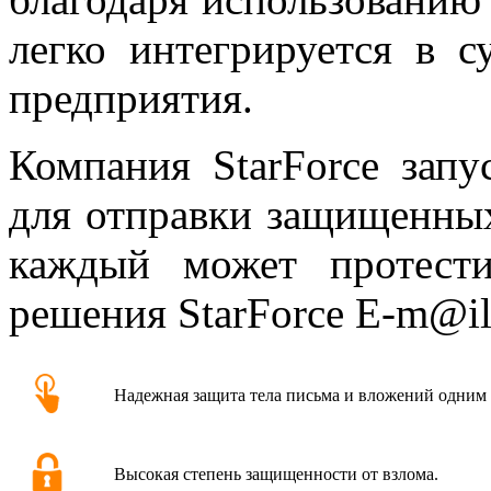
легко интегрируется в 
предприятия.
Компания StarForce запу
для отправки защищенн
каждый может протести
решения StarForce E-m@il 
Надежная защита тела письма и вложений одним
Высокая степень защищенности от взлома.