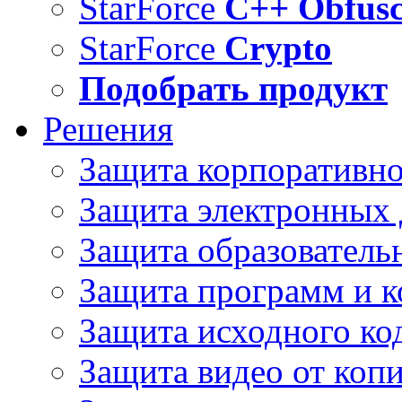
StarForce
C++ Obfusc
StarForce
Crypto
Подобрать продукт
Решения
Защита корпоративн
Защита электронных
Защита образователь
Защита программ и 
Защита исходного ко
Защита видео от коп