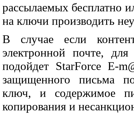
рассылаемых бесплатно ил
на ключи производить не
В случае если контен
электронной почте, для
подойдет StarForce E-m@
защищенного письма п
ключ, и содержимое п
копирования и несанкцио