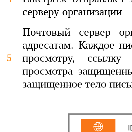
серверу организации
Почтовый сервер орг
адресатам. Каждое п
просмотру, ссылку
5
просмотра защищенны
защищенное тело пись