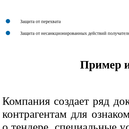
Защита от перехвата
Защита от несанкционированных действий получател
Пример и
Компания создает ряд до
контрагентам для ознако
о тендере, специальные у