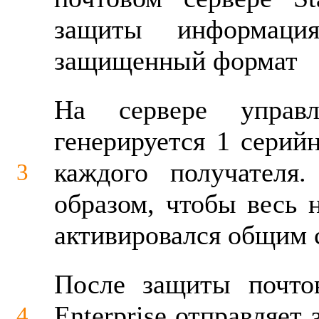
защиты информаци
защищенный формат
На сервере управл
генерируется 1 серий
каждого получателя.
3
образом, чтобы весь
активировался общим
После защиты почтов
Enterprise отправляе
4