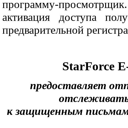
программу-просмотрщ
активация доступа пол
предварительной регистра
StarForce E
предоставляет от
отслеживать
к защищенным письмам