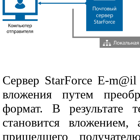
Сервер StarForce E-m@il
вложения путем преоб
формат. В результате 
становится вложением,
пришедшего получател