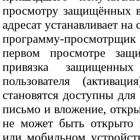
просмотру защищённых 
адресат устанавливает на
программу-просмотрщи
первом просмотре защ
привязка защищенны
пользователя (актива
становятся доступны для
письмо и вложение, откры
не может быть открыто
или мобильном устройств