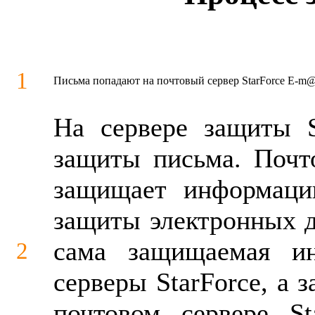
1
Письма попадают на почтовый сервер StarForce E-m@i
На сервере защиты S
защиты письма. Почт
защищает информаци
защиты электронных д
сама защищаемая ин
2
серверы StarForce, а 
почтовом сервере St