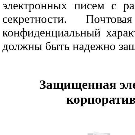
электронных писем с р
секретности. Почтов
конфиденциальный харак
должны быть надежно защ
Защищенная эле
корпоратив