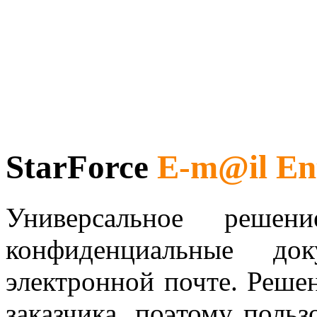
StarForce
E-m@il Ent
Универсальное решен
конфиденциальные до
электронной почте. Решен
заказчика, поэтому поль