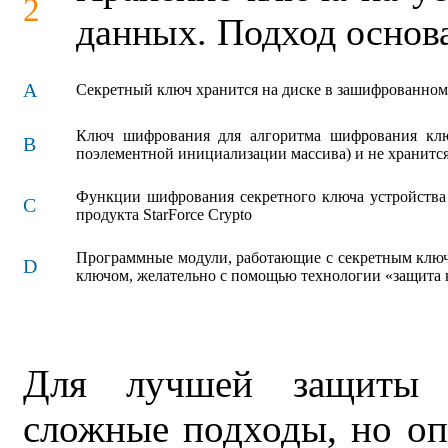
2
данных. Подход основ
A
Секретный ключ хранится на диске в зашифрованном
Ключ шифрования для алгоритма шифрования ключ
B
поэлементной инициализации массива) и не хранитс
Функции шифрования секретного ключа устройства
C
продукта StarForce Crypto
Программные модули, работающие с секретным ключо
D
ключом, желательно с помощью технологии «защита 
Для лучшей защиты с
сложные подходы, но о