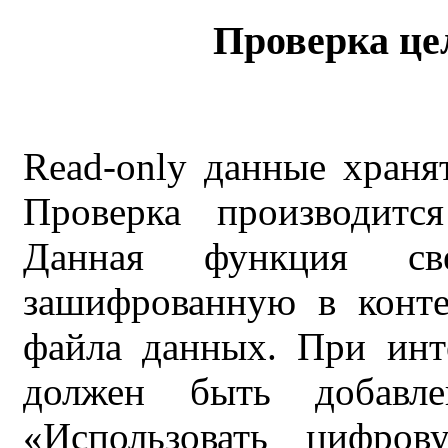
Проверка це
Read-only данные храня
Проверка производитс
Данная функция св
зашифрованную в конте
файла данных. При инт
должен быть добавл
«Использовать цифров