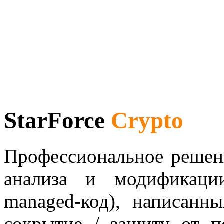
StarForce
Crypto
Профессиональное решен
анализа и модификаци
managed-код), написан
сокрытие / защиту от 