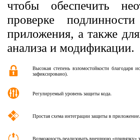
чтобы обеспечить нео
проверке подлинност
приложения, а также дл
анализа и модификации.
Высокая степень взломостойкости благодаря и
зафиксировано).
Регулируемый уровень защиты кода.
Простая схема интеграции защиты в приложение
Возможность реализовать внешнюю «привязку» 