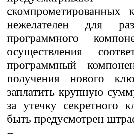
скомпрометированных 
нежелателен для раз
программного компо
осуществления соотв
программный компонен
получения нового клю
заплатить крупную сум
за утечку секретного 
быть предусмотрен штра