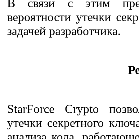
В связи с этим пре
вероятности утечки сек
задачей разработчика.
Р
StarForce Crypto позв
утечки секретного ключ
анализа кода, работающ