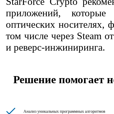
StarForce Crypto реком
приложений, которые 
оптических носителях, ф
том числе через Steam о
и реверс-инжиниринга.
Решение помогает н
Анализ уникальных программных алгоритмов