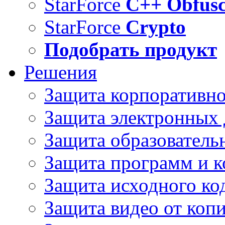
StarForce
C++ Obfusc
StarForce
Crypto
Подобрать продукт
Решения
Защита корпоративн
Защита электронных
Защита образователь
Защита программ и 
Защита исходного ко
Защита видео от коп