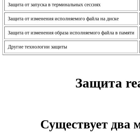
Защита от запуска в терминальных сессиях
Защита от изменения исполняемого файла на диске
Защита от изменения образа исполняемого файла в памяти
Другие технологии защиты
Защита re
Существует два 