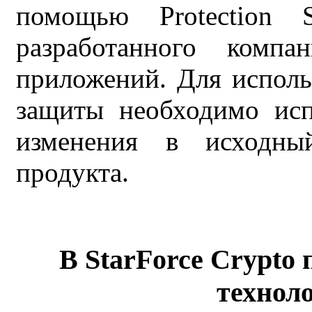
помощью Protection S
разработанного компа
приложений. Для исполь
защиты необходимо исп
изменения в исходны
продукта.
В StarForce Crypt
технол