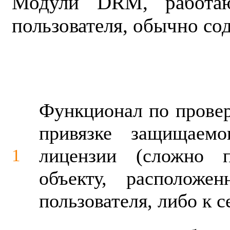
Модули DRM, работаю
пользователя, обычно со
Функционал по провер
привязке защищаем
лицензии (сложно п
1
объекту, расположе
пользователя, либо к с