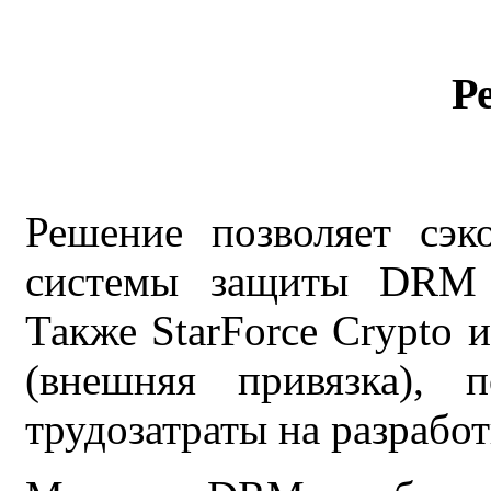
Р
Решение позволяет сэк
системы защиты DRM 
Также StarForce Crypto
(внешняя привязка), 
трудозатраты на разрабо