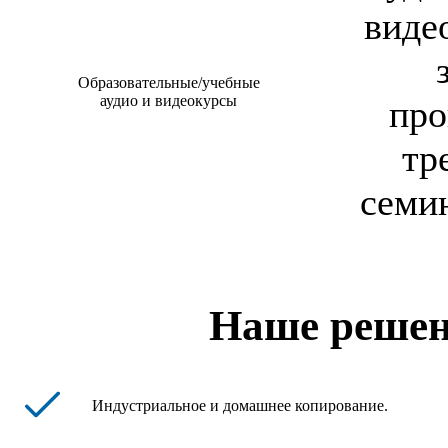
виде
Образовательные/учебные
аудио и видеокурсы
пр
тр
семин
Наше решен
Индустриальное и домашнее копирование.