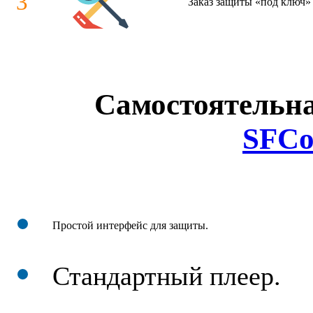
3
Заказ защиты «под ключ» 
Cамостоятельна
SFCo
Простой интерфейс для защиты.
Стандартный плеер.