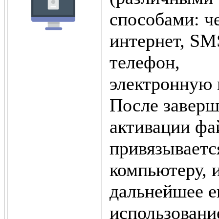
способами: ч
интернет, SM
телефон,
электронную 
После завер
активации фа
привязываетс
компьютеру, 
дальнейшее е
использовани