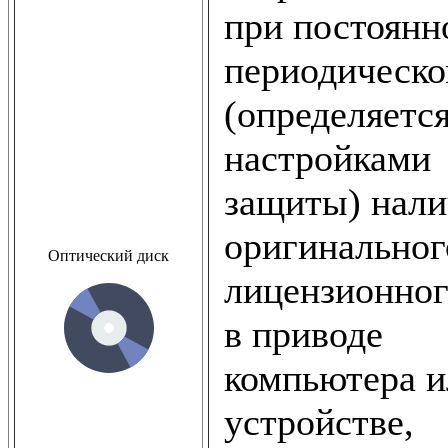
при постоянн
периодическ
(определяетс
настройками
защиты) нал
оригинальног
Оптический диск
лицензионног
в приводе
компьютера и
устройстве,