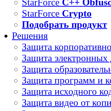
StarForce
C++ Obfusc
StarForce
Crypto
Подобрать продукт
Решения
Защита корпоративн
Защита электронных
Защита образователь
Защита программ и 
Защита исходного ко
Защита видео от коп