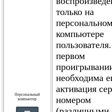
воспроизвед
только на
персонально
компьютере
пользователя
первом
проигрывани
необходима е
активация се
Персональный
номером
компьютер
(различными