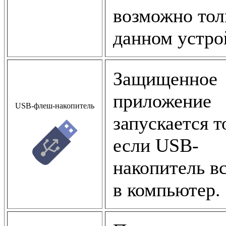
возможно тол
данном устро
Защищенное
приложение
USB-флеш-накопитель
запускается т
если USB-
накопитель в
в компьютер.