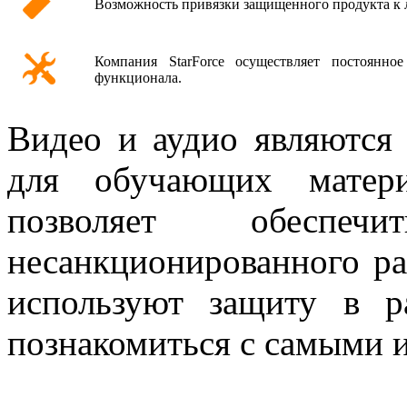
Возможность привязки защищенного продукта к 
Компания StarForce осуществляет постоянное
функционала.
Видео и аудио являютс
для обучающих материа
позволяет обесп
несанкционированного р
используют защиту в р
познакомиться с самыми 