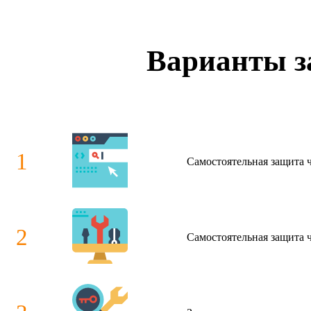
Варианты з
1
Cамостоятельная защита 
2
Cамостоятельная защита че