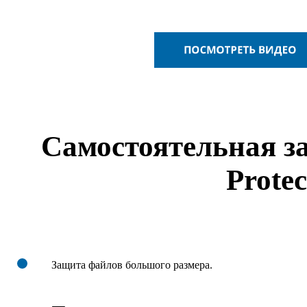
Cамостоятельная з
Protec
Защита файлов большого размера.