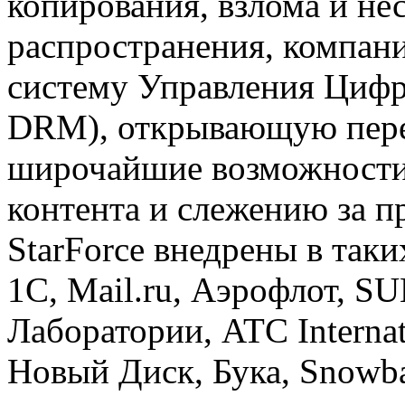
копирования, взлома и н
распространения, компан
систему Управления Цифр
DRM), открывающую пер
широчайшие возможности
контента и слежению за 
StarForce внедрены в так
1С, Mail.ru, Аэрофлот, S
Лаборатории, ATC Interna
Новый Диск, Бука, Snowba