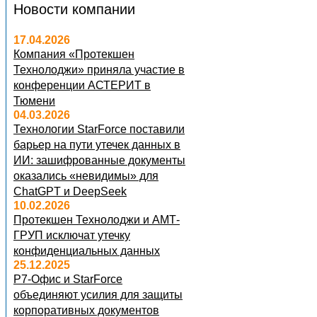
Новости компании
17.04.2026
Компания «Протекшен
Технолоджи» приняла участие в
конференции АСТЕРИТ в
Тюмени
04.03.2026
Технологии StarForce поставили
барьер на пути утечек данных в
ИИ: зашифрованные документы
оказались «невидимы» для
ChatGPT и DeepSeek
10.02.2026
Протекшен Технолоджи и АМТ-
ГРУП исключат утечку
конфиденциальных данных
25.12.2025
Р7-Офис и StarForce
объединяют усилия для защиты
корпоративных документов