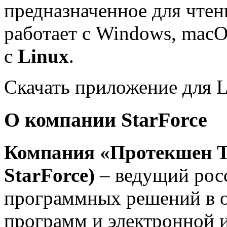
предназначенное для чте
работает с Windows, macOS
с
Linux
.
Скачать приложение для 
О компании StarForce
Компания
«Протекшен Т
StarForce)
– ведущий рос
программных решений в о
программ и электронной 