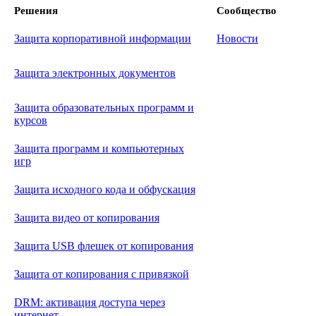
Решения
Сообщество
Защита корпоративной информации
Новости
Защита электронных документов
Защита образовательных программ и
курсов
Защита программ и компьютерных
игр
Защита исходного кода и обфускация
Защита видео от копирования
Защита USB флешек от копирования
Защита от копирования с привязкой
DRM: активация доступа через
интернет