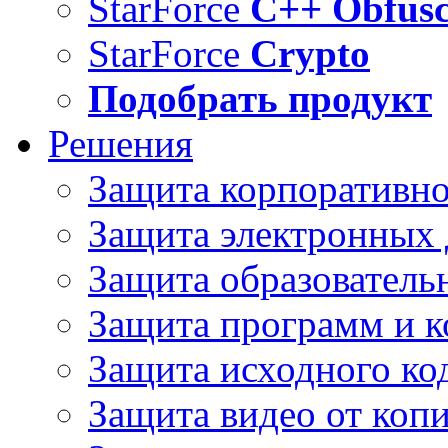
StarForce
C++ Obfusc
StarForce
Crypto
Подобрать продукт
Решения
Защита корпоративн
Защита электронных
Защита образователь
Защита программ и 
Защита исходного ко
Защита видео от коп