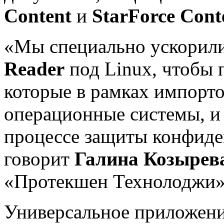
Content
и
StarForce Cont
«Мы специально ускорил
Reader
под Linux, чтобы 
которые в рамках импорт
операционные системы, и
процессе защиты конфиде
говорит
Галина Козырев
«Протекшен Технолоджи»
Универсальное приложен