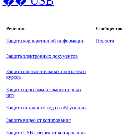
Решения
Сообщество
Защита корпоративной информации
Новости
Защита электронных документов
Защита образовательных программ и
курсов
Защита программ и компьютерных
игр
Защита исходного кода и обфускация
Защита видео от копирования
Защита USB флешек от копирования