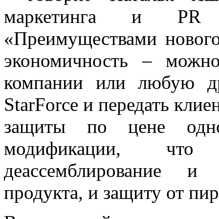
маркетинга и PR 
«Преимуществами нового
экономичность – можн
компании или любую др
StarForce и передать клие
защиты по цене одн
модификации, что 
деассемблирование и 
продукта, и защиту от пи