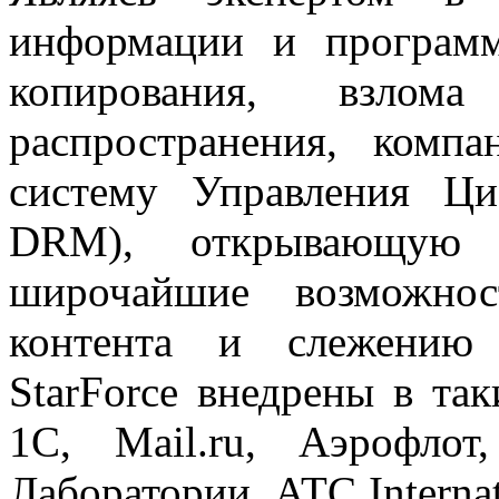
информации и программ
копирования, взлома
распространения, компа
систему Управления Ци
DRM), открывающую 
широчайшие возможнос
контента и слежению 
StarForce внедрены в та
1С, Mail.ru, Аэрофло
Лаборатории, ATC Interna