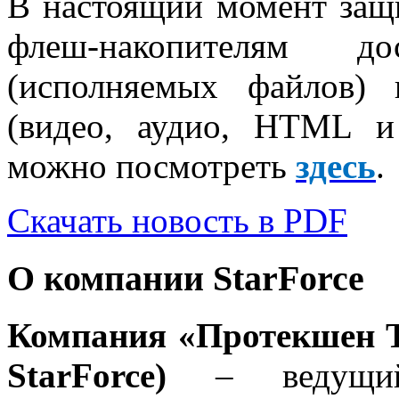
В настоящий момент защ
флеш-накопителям д
(исполняемых файлов) 
(видео, аудио, HTML и
можно посмотреть
здесь
.
Скачать новость в PDF
О компании StarForce
Компания
«Протекшен Т
StarForce)
– ведущий 