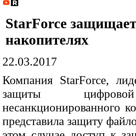
StarForce защищае
накопителях
22.03.2017
Компания StarForce, ли
защиты цифров
несанкционированного ко
представила защиту файл
этом случае доступ к 