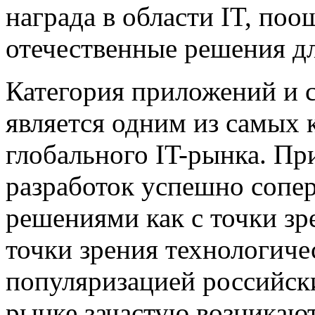
награда в области IT, п
отечественные решения д
Категория приложений и 
является одним из самых 
глобального IT-рынка. Пр
разработок успешно сопе
решениями как с точки зре
точки зрения технологиче
популяризацией российск
рынке зачастую возникаю