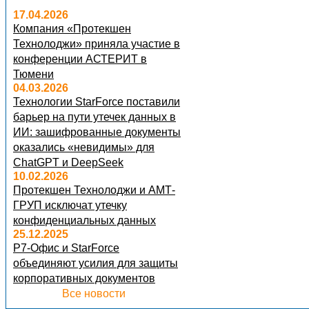
17.04.2026
Компания «Протекшен
Технолоджи» приняла участие в
конференции АСТЕРИТ в
Тюмени
04.03.2026
Технологии StarForce поставили
барьер на пути утечек данных в
ИИ: зашифрованные документы
оказались «невидимы» для
ChatGPT и DeepSeek
10.02.2026
Протекшен Технолоджи и АМТ-
ГРУП исключат утечку
конфиденциальных данных
25.12.2025
Р7-Офис и StarForce
объединяют усилия для защиты
корпоративных документов
Все новости