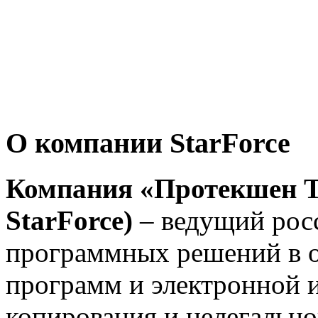
О компании StarForce
Компания
«Протекшен Т
StarForce)
– ведущий рос
программных решений в о
программ и электронной 
копирования и нелегально