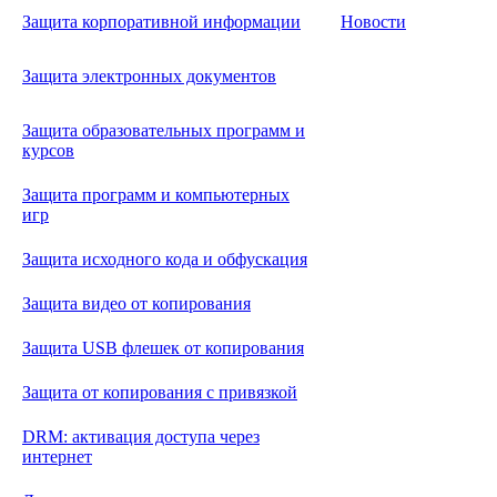
Защита корпоративной информации
Новости
Защита электронных документов
Защита образовательных программ и
курсов
Защита программ и компьютерных
игр
Защита исходного кода и обфускация
Защита видео от копирования
Защита USB флешек от копирования
Защита от копирования с привязкой
DRM: активация доступа через
интернет