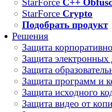
StarForce
C++ Obfusc
StarForce
Crypto
Подобрать продукт
Решения
Защита корпоративн
Защита электронных
Защита образователь
Защита программ и 
Защита исходного ко
Защита видео от коп