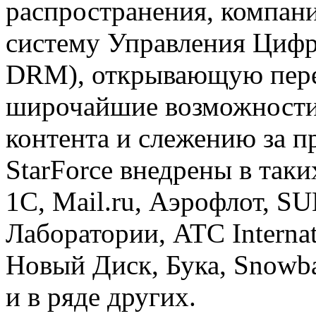
распространения, компан
систему Управления Цифр
DRM), открывающую пер
широчайшие возможности
контента и слежению за 
StarForce внедрены в так
1С, Mail.ru, Аэрофлот, S
Лаборатории, ATC Interna
Новый Диск, Бука, Snowba
и в ряде других.