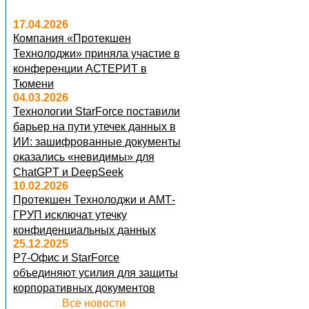
17.04.2026
Компания «Протекшен
Технолоджи» приняла участие в
конференции АСТЕРИТ в
Тюмени
04.03.2026
Технологии StarForce поставили
барьер на пути утечек данных в
ИИ: зашифрованные документы
оказались «невидимы» для
ChatGPT и DeepSeek
10.02.2026
Протекшен Технолоджи и АМТ-
ГРУП исключат утечку
конфиденциальных данных
25.12.2025
Р7-Офис и StarForce
объединяют усилия для защиты
корпоративных документов
Все новости