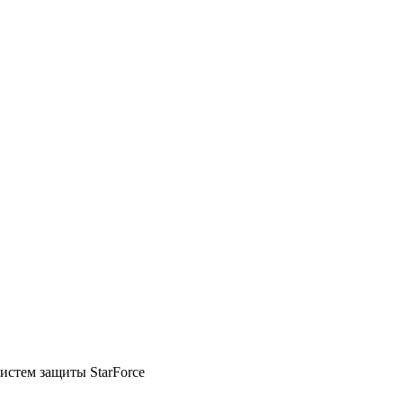
стем защиты StarForce