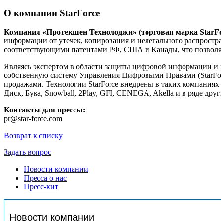
О компании StarForce
Компания
«Протекшен Технолоджи» (торговая марка StarFo
информации от утечек, копирования и нелегального распростр
соответствующими патентами РФ, США и Канады, что позволяет
Являясь экспертом в области защиты цифровой информации и п
собственную систему Управления Цифровыми Правами (StarFo
продажами. Технологии StarForce внедрены в таких компаниях 
Диск, Бука, Snowball, 2Play, GFI, CENEGA, Akella и в ряде друг
Контакты для прессы:
pr@star-force.com
Возврат к списку
Задать вопрос
Новости компании
Пресса о нас
Пресс-кит
Новости компании