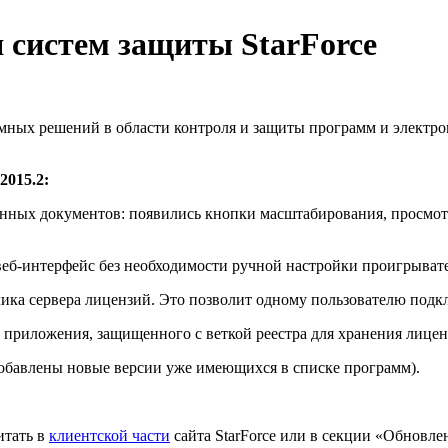
 систем защиты StarForce
мных решений в области контроля и защиты программ и электро
2015.2:
ных документов: появились кнопки масштабирования, просмот
еб-интерфейс без необходимости ручной настройки проигрывател
клика сервера лицензий. Это позволит одному пользователю подкл
е приложения, защищенного с веткой реестра для хранения лиц
добавлены новые версии уже имеющихся в списке программ).
итать в
клиентской части
сайта StarForce или в секции «Обновлен