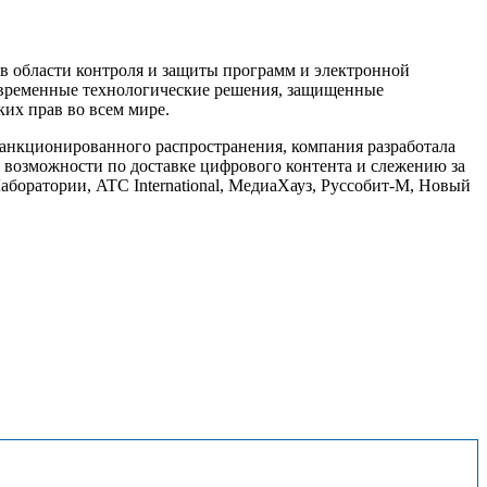
 области контроля и защиты программ и электронной
современные технологические решения, защищенные
их прав во всем мире.
санкционированного распространения, компания разработала
озможности по доставке цифрового контента и слежению за
Лаборатории, ATC International, МедиаХауз, Руссобит-М, Новый