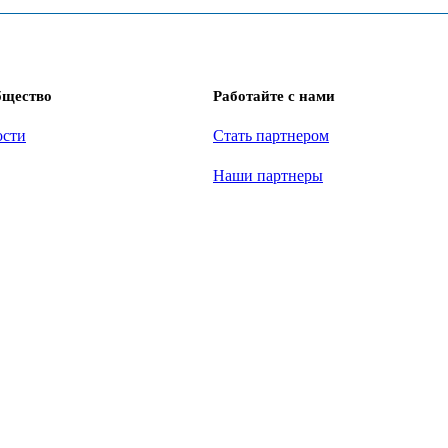
бщество
Работайте с нами
ости
Стать партнером
Наши партнеры