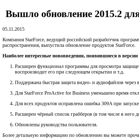
Вышло обновление 2015.2 для
05.11.2015
Компания StarForce, ведущий российский разработчик програм
распространения, выпустила обновление продуктов StarForce.
Наиболее интересные нововведения, появившиеся в версии 
Расширен функционал программы для просмотра защищен
воспроизводит его при следующем открытии и т.д.
Поддержана быстрая защита видео- и аудиофайлов через в
Для StarForce ProActive for Business уменьшено время от
Для всех продуктов исправлена ошибка 309A при запуск
Расширен чёрный список грабберов (в том числе в него 
Обновлены руководства пользователя.
Более детальную информацию по обновлению вы можете проч