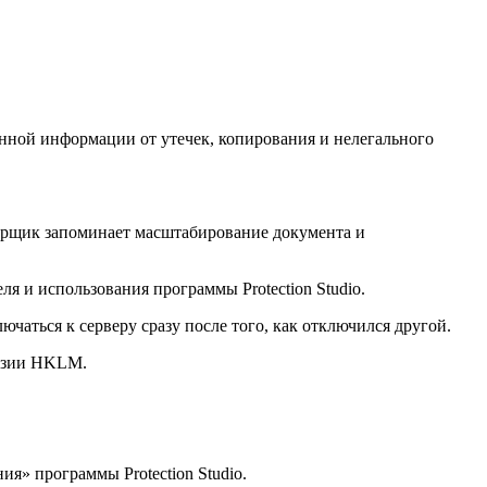
нной информации от утечек, копирования и нелегального
рщик запоминает масштабирование документа и
я и использования программы Protection Studio.
ючаться к серверу сразу после того, как отключился другой.
ензии HKLM.
ия» программы Protection Studio.