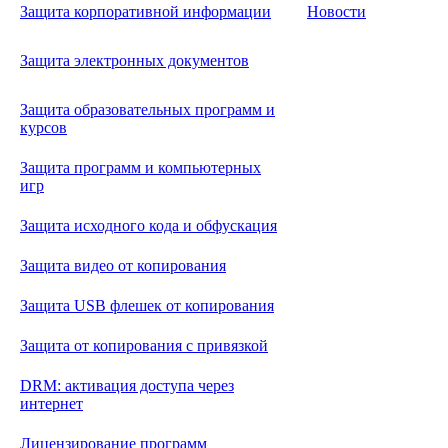
Защита корпоративной информации
Новости
Защита электронных документов
Защита образовательных программ и
курсов
Защита программ и компьютерных
игр
Защита исходного кода и обфускация
Защита видео от копирования
Защита USB флешек от копирования
Защита от копирования с привязкой
DRM: активация доступа через
интернет
Лицензирование программ