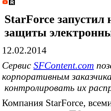
StarForce запустил
защиты электронны
12.02.2014
Сервис
SFContent.
com
поз
корпоративным заказчик
контролировать их распр
Компания StarForce, всем