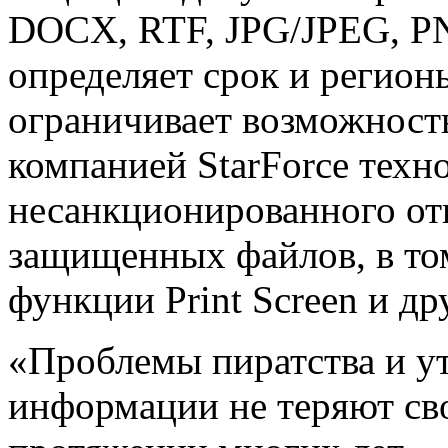
DOCX, RTF, JPG/JPEG, PN
определяет срок и регион
ограничивает возможность
компанией StarForce техн
несанкционированного от
защищенных файлов, в том
функции Print Screen и др
«Проблемы пиратства и у
информации не теряют сво