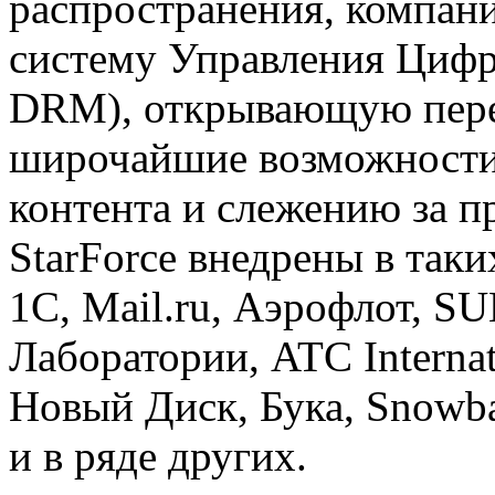
распространения, компан
систему Управления Цифр
DRM), открывающую пер
широчайшие возможности
контента и слежению за 
StarForce внедрены в так
1С, Mail.ru, Аэрофлот, S
Лаборатории, ATC Interna
Новый Диск, Бука, Snowba
и в ряде других.