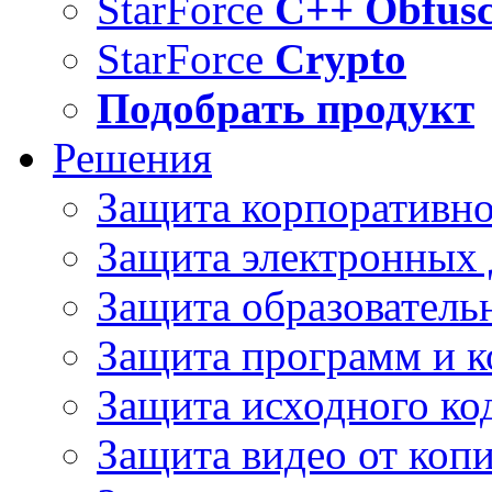
StarForce
C++ Obfusc
StarForce
Crypto
Подобрать продукт
Решения
Защита корпоративн
Защита электронных
Защита образователь
Защита программ и 
Защита исходного ко
Защита видео от коп