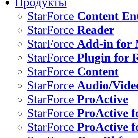
Продукты
StarForce
Content Ent
StarForce
Reader
StarForce
Add-in for 
StarForce
Plugin for 
StarForce
Content
StarForce
Audio/Vide
StarForce
ProActive
StarForce
ProActive f
StarForce
ProActive f