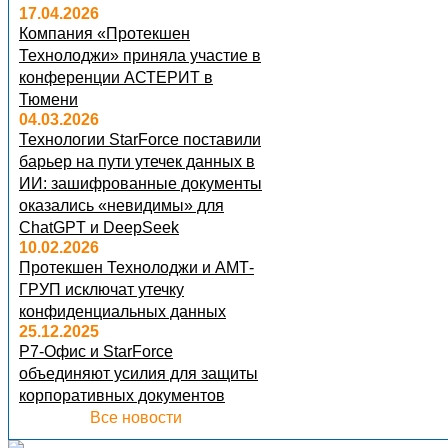
17.04.2026
Компания «Протекшен
Технолоджи» приняла участие в
конференции АСТЕРИТ в
Тюмени
04.03.2026
Технологии StarForce поставили
барьер на пути утечек данных в
ИИ: зашифрованные документы
оказались «невидимы» для
ChatGPT и DeepSeek
10.02.2026
Протекшен Технолоджи и АМТ-
ГРУП исключат утечку
конфиденциальных данных
25.12.2025
Р7-Офис и StarForce
объединяют усилия для защиты
корпоративных документов
Все новости