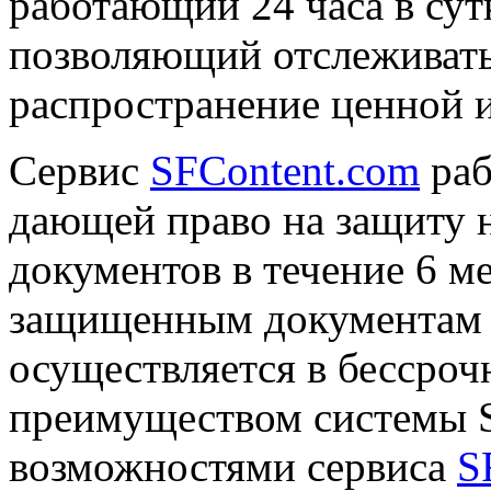
работающий 24 часа в сут
позволяющий отслеживать
распространение ценной 
Сервис
SFContent.com
раб
дающей право на защиту 
документов в течение 6 м
защищенным документам 
осуществляется в бессроч
преимуществом системы St
возможностями сервиса
S