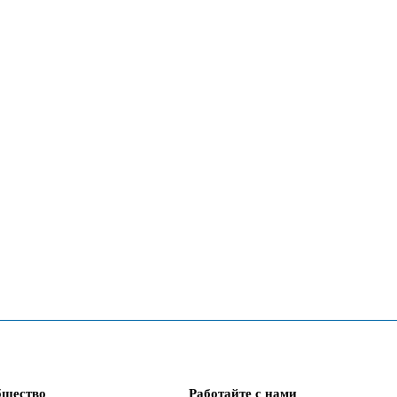
бщество
Работайте с нами