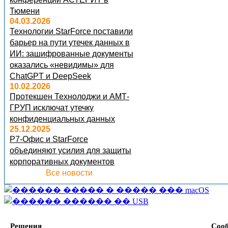
Тюмени
04.03.2026
Технологии StarForce поставили
барьер на пути утечек данных в
ИИ: зашифрованные документы
оказались «невидимы» для
ChatGPT и DeepSeek
10.02.2026
Протекшен Технолоджи и АМТ-
ГРУП исключат утечку
конфиденциальных данных
25.12.2025
Р7-Офис и StarForce
объединяют усилия для защиты
корпоративных документов
Все новости
Решения
Соо