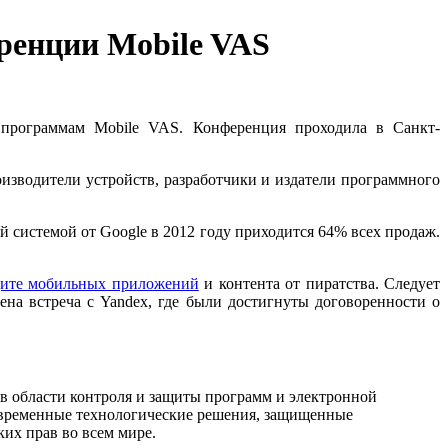
ренции Mobile VAS
 программам Mobile VAS. Конференция проходила в Санкт-
зводители устройств, разработчики и издатели программного
й системой от Google в 2012 году приходится 64% всех продаж.
ите мобильных приложений
и контента от пиратства. Следует
ена встреча с Yandex, где были достигнуты договоренности о
 области контроля и защиты программ и электронной
современные технологические решения, защищенные
их прав во всем мире.