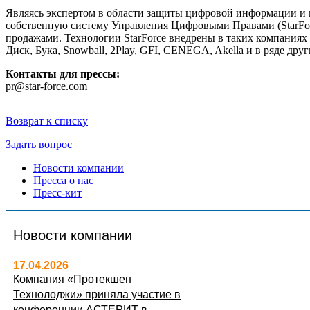
Являясь экспертом в области защиты цифровой информации и п
собственную систему Управления Цифровыми Правами (StarFo
продажами. Технологии StarForce внедрены в таких компаниях 
Диск, Бука, Snowball, 2Play, GFI, CENEGA, Akella и в ряде друг
Контакты для прессы:
pr@star-force.com
Возврат к списку
Задать вопрос
Новости компании
Пресса о нас
Пресс-кит
Новости компании
17.04.2026
Компания «Протекшен
Технолоджи» приняла участие в
конференции АСТЕРИТ в