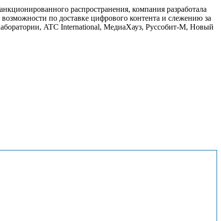
санкционированного распространения, компания разработала
озможности по доставке цифрового контента и слежению за
Лаборатории, ATC International, МедиаХауз, Руссобит-М, Новый