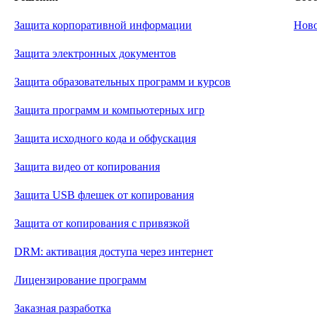
Защита корпоративной информации
Нов
Защита электронных документов
Защита образовательных программ и курсов
Защита программ и компьютерных игр
Защита исходного кода и обфускация
Защита видео от копирования
Защита USB флешек от копирования
Защита от копирования с привязкой
DRM: активация доступа через интернет
Лицензирование программ
Заказная разработка