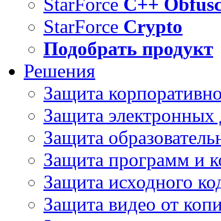
StarForce
C++ Obfusc
StarForce
Crypto
Подобрать продукт
Решения
Защита корпоративн
Защита электронных
Защита образователь
Защита программ и 
Защита исходного ко
Защита видео от коп