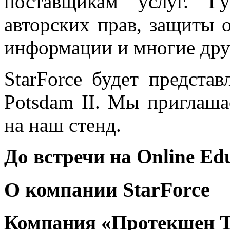
поставщикам услуг. Г
авторских прав, защиты о
информации и многие дру
StarForce будет предста
Potsdam II. Мы приглаша
на наш стенд.
До встречи на Online Edu
О компании StarForce
Компания
«Протекшен Т