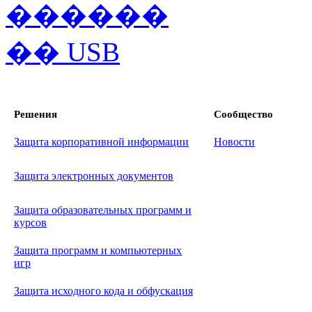
Решения
Сообщество
Защита корпоративной информации
Новости
Защита электронных документов
Защита образовательных программ и
курсов
Защита программ и компьютерных
игр
Защита исходного кода и обфускация