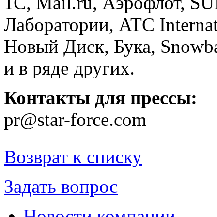
1С, Mail.ru, Аэрофлот, S
Лаборатории, ATC Interna
Новый Диск, Бука, Snowba
и в ряде других.
Контакты для прессы:
pr@star-force.com
Возврат к списку
Задать вопрос
Новости компании