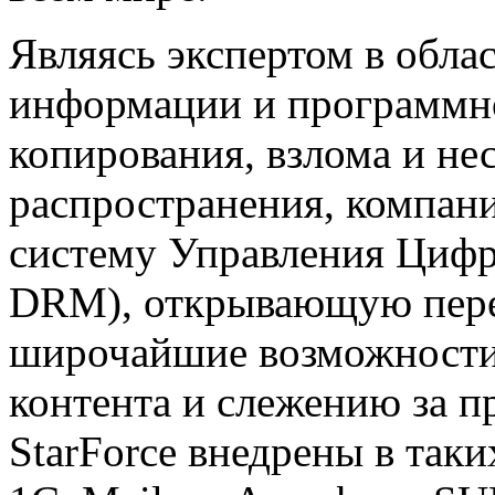
Являясь экспертом в обл
информации и программно
копирования, взлома и н
распространения, компан
систему Управления Цифр
DRM), открывающую пер
широчайшие возможности
контента и слежению за 
StarForce внедрены в так