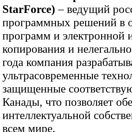
StarForce)
– ведущий рос
программных решений в о
программ и электронной 
копирования и нелегально
года компания разрабатыв
ультрасовременные техно
защищенные соответству
Канады, что позволяет об
интеллектуальной собстве
всем мире.