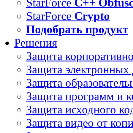
StarForce
C++ Obfusc
StarForce
Crypto
Подобрать продукт
Решения
Защита корпоративн
Защита электронных
Защита образователь
Защита программ и 
Защита исходного ко
Защита видео от коп