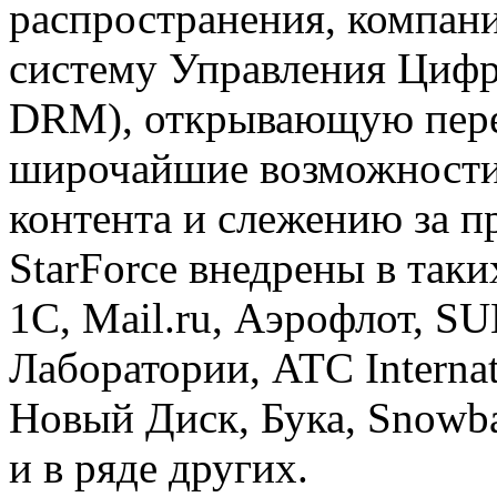
распространения, компан
систему Управления Цифр
DRM), открывающую пер
широчайшие возможности
контента и слежению за 
StarForce внедрены в так
1С, Mail.ru, Аэрофлот, S
Лаборатории, ATC Interna
Новый Диск, Бука, Snowba
и в ряде других.