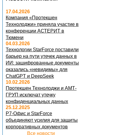
17.04.2026
Компания «Протекшен
Технолоджи» приняла участие в
конференции АСТЕРИТ в
Тюмени
04.03.2026
Технологии StarForce поставили
барьер на пути утечек данных в
ИИ: зашифрованные документы
оказались «невидимы» для
ChatGPT и DeepSeek
10.02.2026
Протекшен Технолоджи и АМТ-
ГРУП исключат утечку
конфиденциальных данных
25.12.2025
Р7-Офис и StarForce
объединяют усилия для защиты
корпоративных документов
Все новости