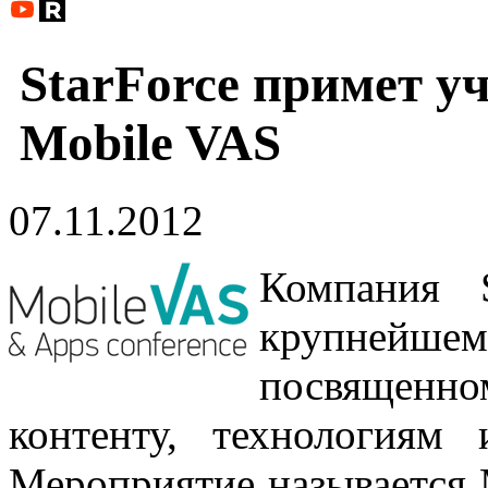
StarForce примет у
Mobile VAS
07.11.2012
Компания S
крупнейше
посвящен
контенту, технологиям
Мероприятие называется 