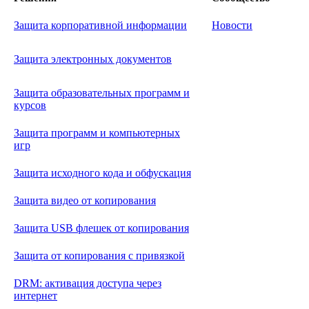
Защита корпоративной информации
Новости
Защита электронных документов
Защита образовательных программ и
курсов
Защита программ и компьютерных
игр
Защита исходного кода и обфускация
Защита видео от копирования
Защита USB флешек от копирования
Защита от копирования с привязкой
DRM: активация доступа через
интернет