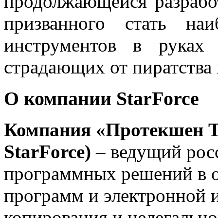
продолжающейся разработ
призванного стать на
инструментов в руках 
страдающих от пиратства
О компании StarForce
Компания
«Протекшен Т
StarForce)
– ведущий рос
программных решений в о
программ и электронной 
копирования и нелегально