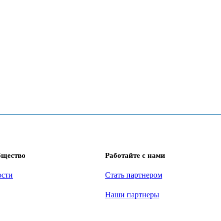
бщество
Работайте с нами
ости
Стать партнером
Наши партнеры