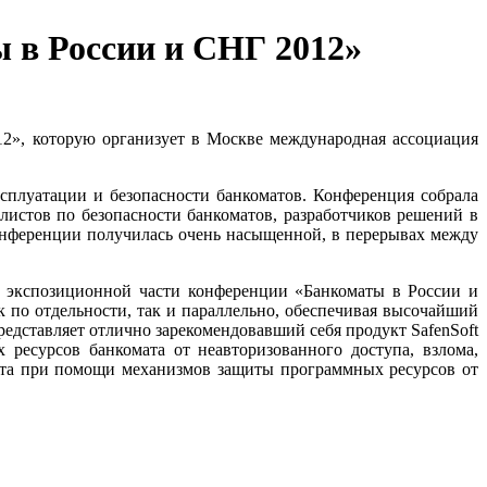
ы в России и СНГ 2012»
2», которую организует в Москве международная ассоциация
сплуатации и безопасности банкоматов. Конференция собрала
листов по безопасности банкоматов, разработчиков решений в
онференции получилась очень насыщенной, в перерывах между
 в экспозиционной части конференции «Банкоматы в России и
 по отдельности, так и параллельно, обеспечивая высочайший
едставляет отлично зарекомендовавший себя продукт SafenSoft
ресурсов банкомата от неавторизованного доступа, взлома,
ата при помощи механизмов защиты программных ресурсов от