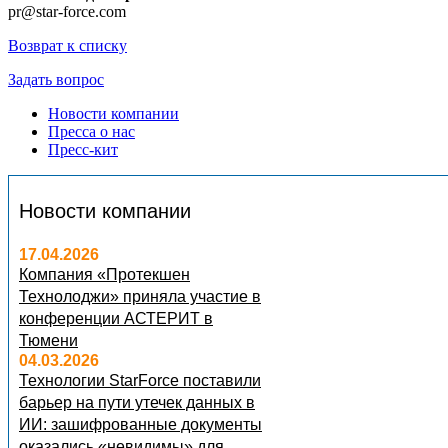
pr@star-force.com
Возврат к списку
Задать вопрос
Новости компании
Пресса о нас
Пресс-кит
Новости компании
17.04.2026
Компания «Протекшен
Технолоджи» приняла участие в
конференции АСТЕРИТ в
Тюмени
04.03.2026
Технологии StarForce поставили
барьер на пути утечек данных в
ИИ: зашифрованные документы
оказались «невидимы» для