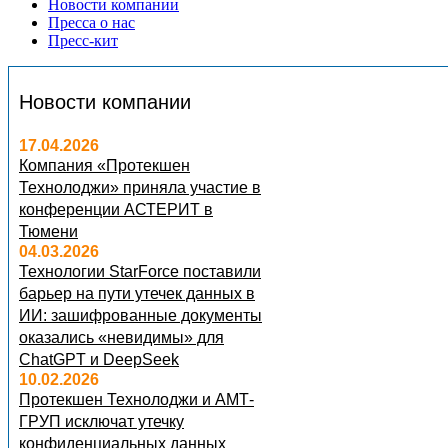
Новости компании
Пресса о нас
Пресс-кит
Новости компании
17.04.2026
Компания «Протекшен
Технолоджи» приняла участие в
конференции АСТЕРИТ в
Тюмени
04.03.2026
Технологии StarForce поставили
барьер на пути утечек данных в
ИИ: зашифрованные документы
оказались «невидимы» для
ChatGPT и DeepSeek
10.02.2026
Протекшен Технолоджи и АМТ-
ГРУП исключат утечку
конфиденциальных данных