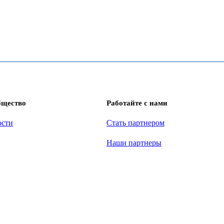
бщество
Работайте с нами
ости
Стать партнером
Наши партнеры