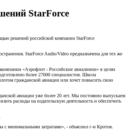
ений StarForce
щью решений российской компании StarForce
транения. StarForce Audio/Video предназначена для тех же
иакомпании «Аэрофлот - Российские авиалинии» в целях
дготовлено более 27000 специалистов. Школа
пилотом гражданской авиации или хочет повысить свою
анской авиации уже более 20 лет. Мы постоянно выпускаем
низить расходы на издательскую деятельность и обеспечить
.
ы с минимальными затратами», - объяснил г-н Кротов.