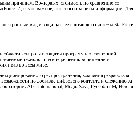
льким причинам. Во-первых, стоимость по сравнению со
arForce. И, самое важное, это способ защиты информации. Для
электронный вид и защищать ее с помощью системы StarForce
 области контроля и защиты программ и электронной
современные технологические решения, защищенные
их прав во всем мире.
санкционированного распространения, компания разработала
озможности по доставке цифрового контента и слежению за
Лаборатории, ATC International, МедиаХауз, Руссобит-М, Новый