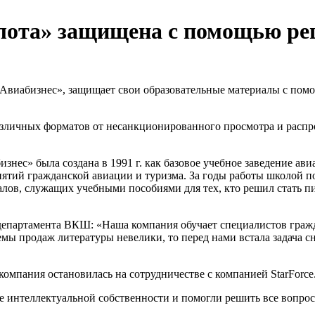
ота» защищена с помощью реш
виабизнес», защищает свои образовательные материалы с помо
азличных форматов от несанкционированного просмотра и распрос
ес» была создана в 1991 г. как базовое учебное заведение ав
тий гражданской авиации и туризма. За годы работы школой по
иалов, служащих учебными пособиями для тех, кто решил стать 
епартамента ВКШ: «Наша компания обучает специалистов гражд
емы продаж литературы невелики, то перед нами встала задача с
компания остановилась на сотрудничестве с компанией StarForce
 интеллектуальной собственности и помогли решить все вопрос