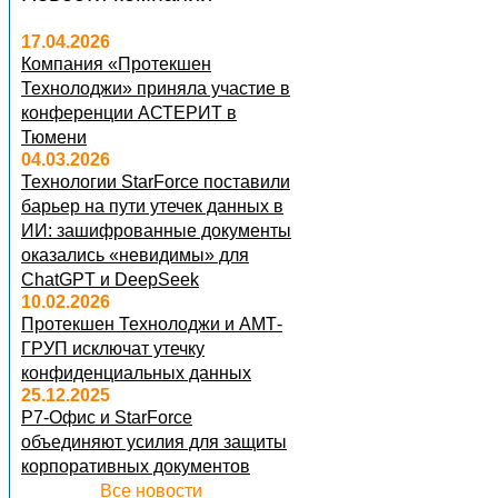
17.04.2026
Компания «Протекшен
Технолоджи» приняла участие в
конференции АСТЕРИТ в
Тюмени
04.03.2026
Технологии StarForce поставили
барьер на пути утечек данных в
ИИ: зашифрованные документы
оказались «невидимы» для
ChatGPT и DeepSeek
10.02.2026
Протекшен Технолоджи и АМТ-
ГРУП исключат утечку
конфиденциальных данных
25.12.2025
Р7-Офис и StarForce
объединяют усилия для защиты
корпоративных документов
Все новости