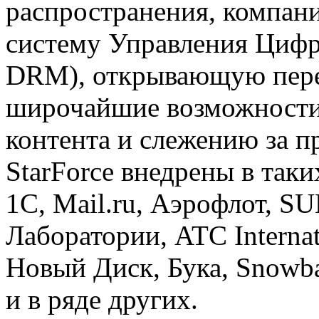
распространения, компан
систему Управления Цифр
DRM), открывающую пер
широчайшие возможности
контента и слежению за 
StarForce внедрены в так
1С, Mail.ru, Аэрофлот, S
Лаборатории, ATC Interna
Новый Диск, Бука, Snowba
и в ряде других.