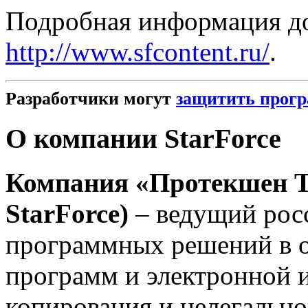
Подробная информация до
http://www.sfcontent.ru/
.
Разработчики могут
защитить прог
О компании StarForce
Компания
«Протекшен Т
StarForce)
– ведущий рос
программных решений в о
программ и электронной 
копирования и нелегально