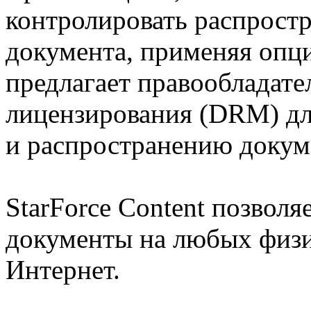
контролировать распрост
документа, применяя опц
предлагает правообладате
лицензирования (DRM) дл
и распространению докум
StarForce Content позвол
документы на любых физи
Интернет.