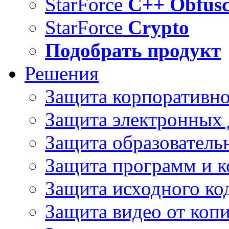
StarForce
C++ Obfusc
StarForce
Crypto
Подобрать продукт
Решения
Защита корпоративн
Защита электронных
Защита образователь
Защита программ и 
Защита исходного ко
Защита видео от коп