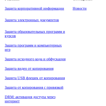
Защита корпоративной информации
Новости
Защита электронных документов
Защита образовательных программ и
курсов
Защита программ и компьютерных
игр
Защита исходного кода и обфускация
Защита видео от копирования
Защита USB флешек от копирования
Защита от копирования с привязкой
DRM: активация доступа через
интернет