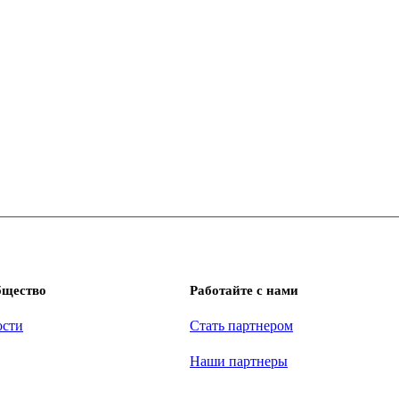
бщество
Работайте с нами
ости
Стать партнером
Наши партнеры