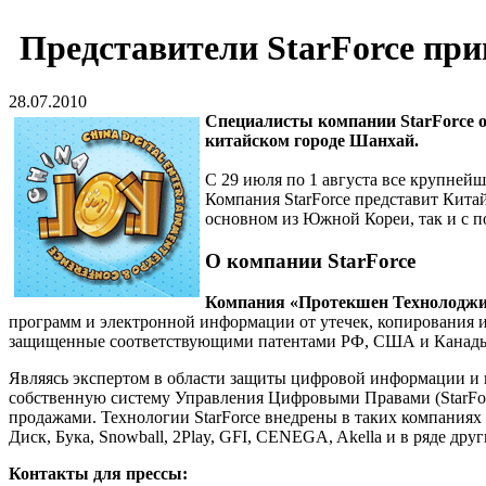
Представители StarForce при
28.07.2010
Специалисты компании StarForce 
китайском городе Шанхай.
С 29 июля по 1 августа все крупней
Компания StarForce представит Кита
основном из Южной Кореи, так и с 
О компании StarForce
Компания
«Протекшен Технолоджи»
программ и электронной информации от утечек, копирования и
защищенные соответствующими патентами РФ, США и Канады, ч
Являясь экспертом в области защиты цифровой информации и п
собственную систему Управления Цифровыми Правами (StarFo
продажами. Технологии StarForce внедрены в таких компаниях 
Диск, Бука, Snowball, 2Play, GFI, CENEGA, Akella и в ряде друг
Контакты для прессы: