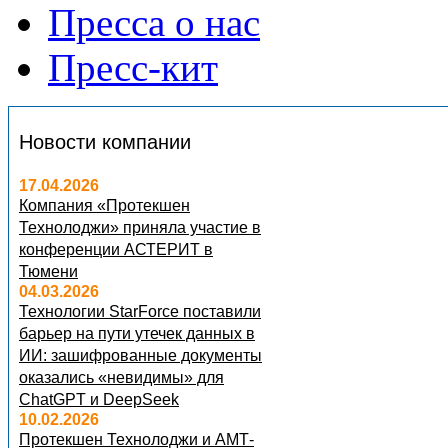
Пресса о нас
Пресс-кит
Новости компании
17.04.2026
Компания «Протекшен
Технолоджи» приняла участие в
конференции АСТЕРИТ в
Тюмени
04.03.2026
Технологии StarForce поставили
барьер на пути утечек данных в
ИИ: зашифрованные документы
оказались «невидимы» для
ChatGPT и DeepSeek
10.02.2026
Протекшен Технолоджи и АМТ-