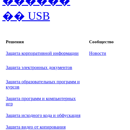
Решения
Сообщество
Защита корпоративной информации
Новости
Защита электронных документов
Защита образовательных программ и
курсов
Защита программ и компьютерных
игр
Защита исходного кода и обфускация
Защита видео от копирования