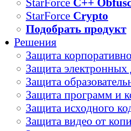
StarForce
C++ Obfusc
StarForce
Crypto
Подобрать продукт
Решения
Защита корпоративн
Защита электронных
Защита образователь
Защита программ и 
Защита исходного ко
Защита видео от коп