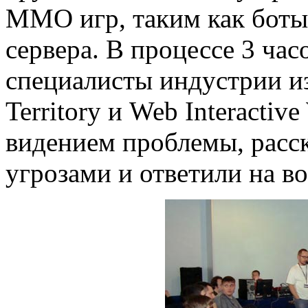
ММО игр, таким как боты,
сервера. В процессе 3 ча
специалисты индустрии из
Territory и Web Interacti
видением проблемы, расск
угрозами и ответили на во