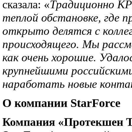
сказала: «
Традиционно КР
теплой обстановке, где 
открыто делятся с колле
происходящего. Мы расс
как очень хорошие. Удало
крупнейшими российскими
наработать новые конта
О компании StarForce
Компания
«Протекшен Т