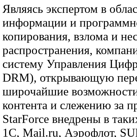
Являясь экспертом в обл
информации и программно
копирования, взлома и н
распространения, компан
систему Управления Цифр
DRM), открывающую пер
широчайшие возможности
контента и слежению за 
StarForce внедрены в так
1С, Mail.ru, Аэрофлот, S