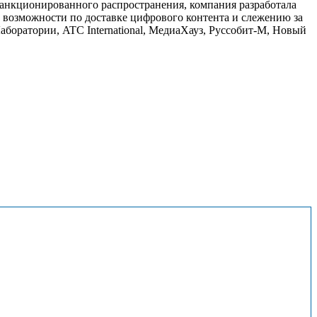
санкционированного распространения, компания разработала
озможности по доставке цифрового контента и слежению за
Лаборатории, ATC International, МедиаХауз, Руссобит-М, Новый