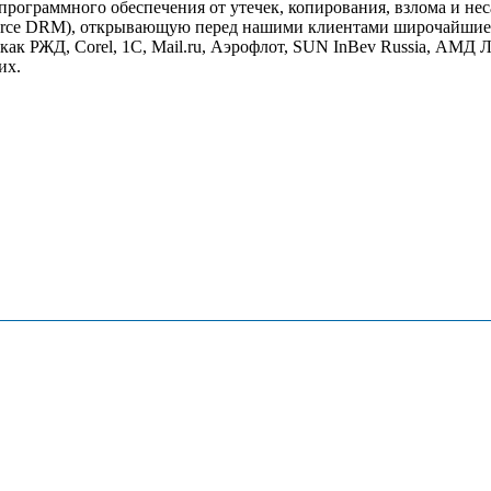
рограммного обеспечения от утечек, копирования, взлома и не
rce DRM), открывающую перед нашими клиентами широчайшие в
как РЖД, Corel, 1С, Mail.ru, Аэрофлот, SUN InBev Russia, АМД 
их.