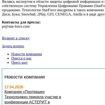
Являясь экспертом в области защиты цифровой информации и п
собственную систему Управления Цифровыми Правами (StarFo
продажами. Технологии StarForce внедрены в таких компаниях 
Диск, Бука, Snowball, 2Play, GFI, CENEGA, Akella и в ряде друг
Контакты для прессы:
pr@star-force.com
Возврат к списку
Задать вопрос
Новости компании
Пресса о нас
Пресс-кит
Новости компании
17.04.2026
Компания «Протекшен
Технолоджи» приняла участие в
конференции АСТЕРИТ в