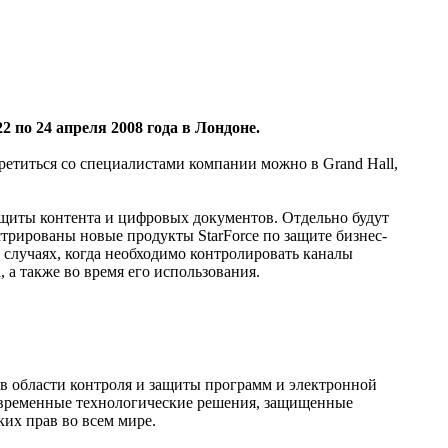
2 по 24 апреля 2008 года в Лондоне.
стретиться со специалистами компании можно в Grand Hall,
ащиты контента и цифровых документов. Отдельно будут
стрированы новые продукты StarForce по защите бизнес-
ех случаях, когда необходимо контролировать каналы
 а также во время его использования.
 области контроля и защиты программ и электронной
современные технологические решения, защищенные
их прав во всем мире.