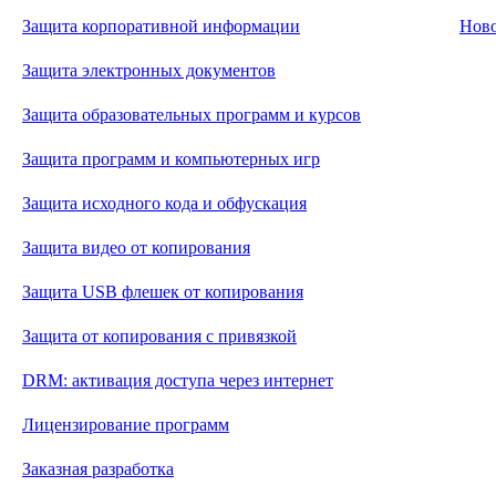
Защита корпоративной информации
Нов
Защита электронных документов
Защита образовательных программ и курсов
Защита программ и компьютерных игр
Защита исходного кода и обфускация
Защита видео от копирования
Защита USB флешек от копирования
Защита от копирования с привязкой
DRM: активация доступа через интернет
Лицензирование программ
Заказная разработка