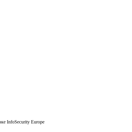
е InfoSecurity Europe