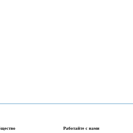
бщество
Работайте с нами