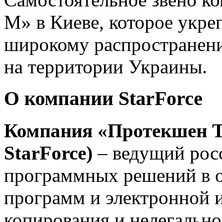
М» в Киеве, которое укре
широкому распространен
на территории Украины.
О компании StarForce
Компания
«Протекшен Т
StarForce)
– ведущий рос
программных решений в о
программ и электронной 
копирования и нелегально