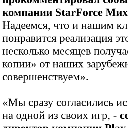
компании StarForce Ми
Надеемся, что и нашим к
понравится реализация эт
несколько месяцев получа
копии» от наших зарубежн
совершенствуем».
«Мы сразу согласились и
на одной из своих игр, -
с
директор компании Play 