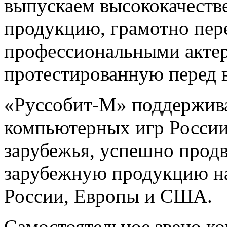
выпускаем высококачест
продукцию, грамотно пер
профессиональными актер
протестированную перед 
«Руссобит-М» поддержива
компьютерных игр России
зарубежья, успешно продв
зарубежную продукцию н
России, Европы и США.
Самостоятельное звено к