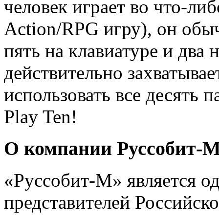
человек играет во что-ли
Action/RPG игру), он обы
пять на клавиатуре и два 
действительно захватывае
использовать все десять па
Play Ten!
О компании Руссобит-
«Руссобит-М» является о
представителей Российск