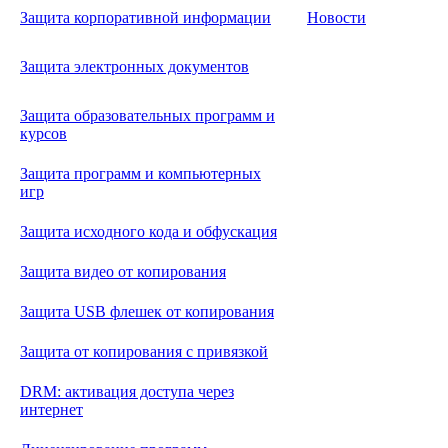
Защита корпоративной информации
Новости
Защита электронных документов
Защита образовательных программ и
курсов
Защита программ и компьютерных
игр
Защита исходного кода и обфускация
Защита видео от копирования
Защита USB флешек от копирования
Защита от копирования с привязкой
DRM: активация доступа через
интернет