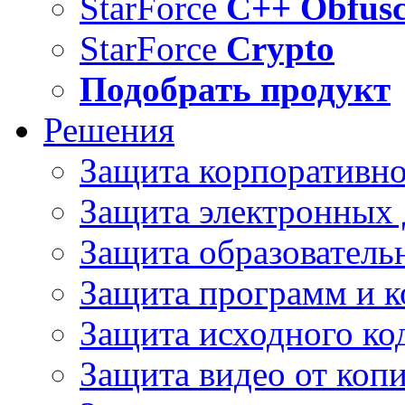
StarForce
C++ Obfusc
StarForce
Crypto
Подобрать продукт
Решения
Защита корпоративн
Защита электронных
Защита образователь
Защита программ и 
Защита исходного ко
Защита видео от коп