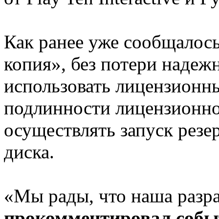
Как ранее уже сообщалось
копия», без потери надеж
использовать лицензионны
подлинности лицензионной
осуществлять запуск рез
диска.
«Мы рады, что наша разра
прокомментировал собы