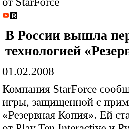
от StarForce
В России вышла пе
технологией «Резер
01.02.2008
Компания StarForce сообщ
игры, защищенной с прим
«Резервная Копия». Ей ст
от Play Ten Interactive и 