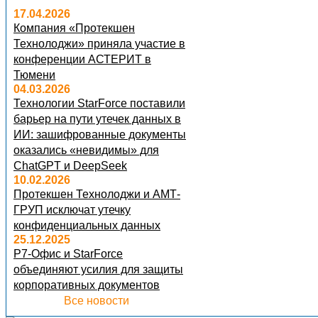
17.04.2026
Компания «Протекшен
Технолоджи» приняла участие в
конференции АСТЕРИТ в
Тюмени
04.03.2026
Технологии StarForce поставили
барьер на пути утечек данных в
ИИ: зашифрованные документы
оказались «невидимы» для
ChatGPT и DeepSeek
10.02.2026
Протекшен Технолоджи и АМТ-
ГРУП исключат утечку
конфиденциальных данных
25.12.2025
Р7-Офис и StarForce
объединяют усилия для защиты
корпоративных документов
Все новости