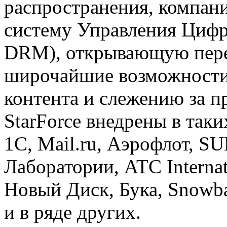
распространения, компан
систему Управления Цифр
DRM), открывающую пер
широчайшие возможности
контента и слежению за 
StarForce внедрены в так
1С, Mail.ru, Аэрофлот, S
Лаборатории, ATC Interna
Новый Диск, Бука, Snowba
и в ряде других.