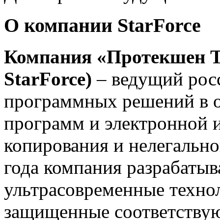
О компании StarForce
Компания
«Протекшен Т
StarForce)
– ведущий рос
программных решений в о
программ и электронной 
копирования и нелегально
года компания разрабатыв
ультрасовременные техно
защищенные соответству