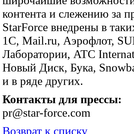
широчайшие возможности
контента и слежению за 
StarForce внедрены в так
1С, Mail.ru, Аэрофлот, S
Лаборатории, ATC Interna
Новый Диск, Бука, Snowba
и в ряде других.
Контакты для прессы:
pr@star-force.com
Возврат к списку