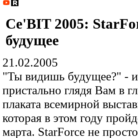
Ce'BIT 2005: StarFo
будущее
21.02.2005
"Ты видишь будущее?" - и
пристально глядя Вам в гл
плаката всемирной выстав
которая в этом году пройд
марта. StarForce не прос