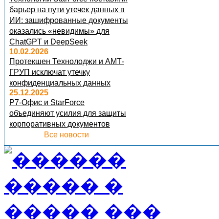
барьер на пути утечек данных в
ИИ: зашифрованные документы
оказались «невидимы» для
ChatGPT и DeepSeek
10.02.2026
Протекшен Технолоджи и АМТ-
ГРУП исключат утечку
конфиденциальных данных
25.12.2025
Р7-Офис и StarForce
объединяют усилия для защиты
корпоративных документов
Все новости