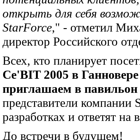
открыть для себя возмож
StarForce
," - отметил Ми
директор Российского отде
Всех, кто планирует пос
Ce'BIT 2005 в Ганновере
приглашаем в павильон
представители компании S
разработках и ответят на
До встречи в будущем!