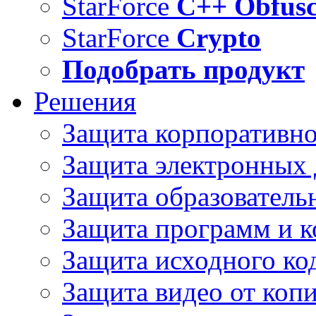
StarForce
C++ Obfusc
StarForce
Crypto
Подобрать продукт
Решения
Защита корпоративн
Защита электронных
Защита образователь
Защита программ и 
Защита исходного ко
Защита видео от коп