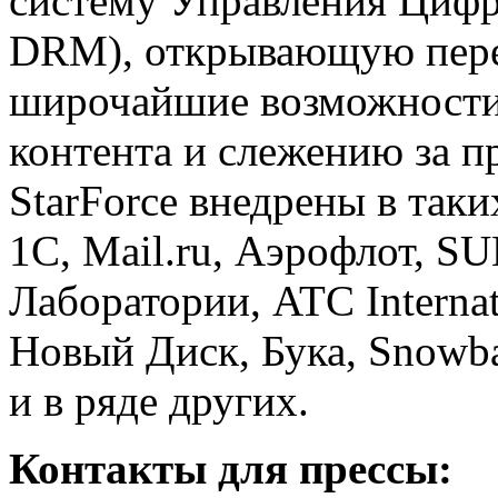
систему Управления Цифр
DRM), открывающую пер
широчайшие возможности
контента и слежению за 
StarForce внедрены в так
1С, Mail.ru, Аэрофлот, S
Лаборатории, ATC Interna
Новый Диск, Бука, Snowba
и в ряде других.
Контакты для прессы: