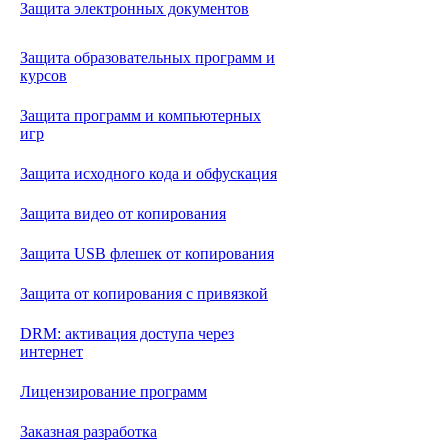
Защита электронных документов
Защита образовательных программ и
курсов
Защита программ и компьютерных
игр
Защита исходного кода и обфускация
Защита видео от копирования
Защита USB флешек от копирования
Защита от копирования с привязкой
DRM: активация доступа через
интернет
Лицензирование программ
Заказная разработка