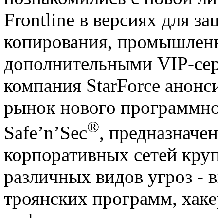
Frontline в версиях для 
копирования, промышленн
дополнительными VIP-серв
компания StarForce анонс
рынок нового программног
®
Safe’n’Sec
, предназначе
корпоративных сетей кру
различных видов угроз - 
троянских программ, хаке