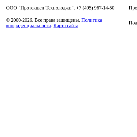
ООО "Протекшен Технолоджи". +7 (495) 967-14-50
Про
© 2000-2026. Все права защищены.
Политика
Под
конфиденциальности
.
Карта сайта