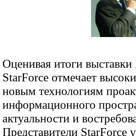
Оценивая итоги выставки 
StarForce отмечает высоки
новым технологиям проа
информационного простран
актуальности и востребов
Представители StarForce 