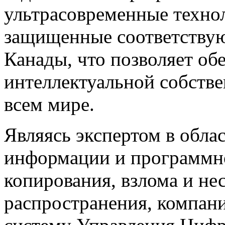
ультрасовременные техно
защищенные соответству
Канады, что позволяет об
интеллектуальной собстве
всем мире.
Являясь экспертом в обл
информации и программно
копирования, взлома и н
распространения, компан