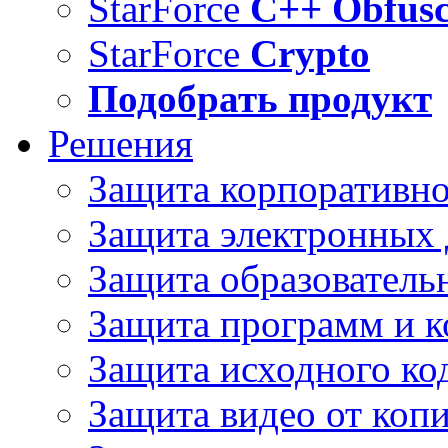
StarForce
C++ Obfusc
StarForce
Crypto
Подобрать продукт
Решения
Защита корпоративн
Защита электронных
Защита образователь
Защита программ и 
Защита исходного ко
Защита видео от коп