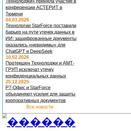
Технолоджи» приняла участие в
конференции АСТЕРИТ в
Тюмени
04.03.2026
Технологии StarForce поставили
барьер на пути утечек данных в
ИИ: зашифрованные документы
оказались «невидимы» для
ChatGPT и DeepSeek
10.02.2026
Протекшен Технолоджи и АМТ-
ГРУП исключат утечку
конфиденциальных данных
25.12.2025
Р7-Офис и StarForce
объединяют усилия для защиты
корпоративных документов
Все новости