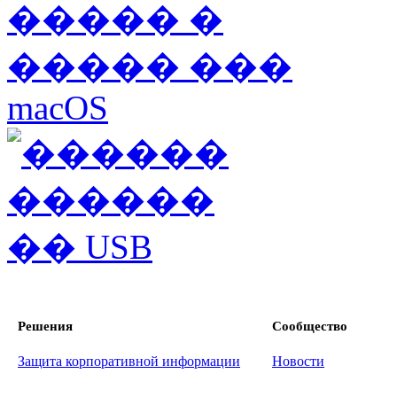
Решения
Сообщество
Защита корпоративной информации
Новости