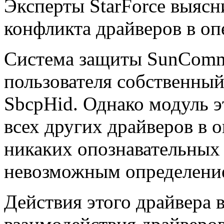
Эксперты StarForce выяс
конфликта драйверов в оп
Система защиты SunComm
пользователя собственный
SbcpHid. Однако модуль э
всех других драйверов в 
никаких опознавательных 
невозможным определение
Действия этого драйвера 