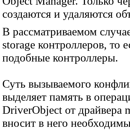
Object Manager. Только че
создаются и удаляются об
В рассматриваемом случае
storage контроллеров, то
подобные контроллеры.
Суть вызываемого конфлик
выделяет память в операц
DriverObject от драйвера 
вносит в него необходимы