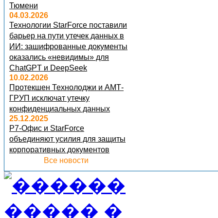
Тюмени
04.03.2026
Технологии StarForce поставили
барьер на пути утечек данных в
ИИ: зашифрованные документы
оказались «невидимы» для
ChatGPT и DeepSeek
10.02.2026
Протекшен Технолоджи и АМТ-
ГРУП исключат утечку
конфиденциальных данных
25.12.2025
Р7-Офис и StarForce
объединяют усилия для защиты
корпоративных документов
Все новости