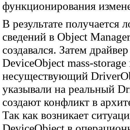
функционирования измен
В результате получается л
сведений в Object Manager
создавался. Затем драйвер
DeviceObject mass-storage
несуществующий DriverObj
указывали на реальный Dri
создают конфликт в архит
Так как возникает ситуаци
DeviceObject в операцион