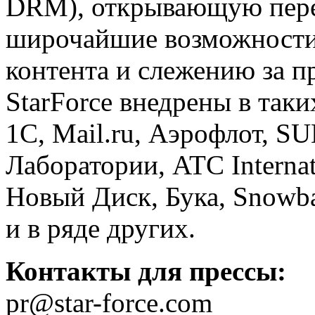
DRM), открывающую пер
широчайшие возможности
контента и слежению за 
StarForce внедрены в так
1С, Mail.ru, Аэрофлот, S
Лаборатории, ATC Interna
Новый Диск, Бука, Snowba
и в ряде других.
Контакты для прессы:
pr@star-force.com