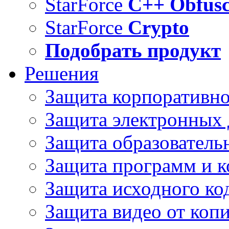
StarForce
C++ Obfusc
StarForce
Crypto
Подобрать продукт
Решения
Защита корпоративн
Защита электронных
Защита образователь
Защита программ и 
Защита исходного ко
Защита видео от коп