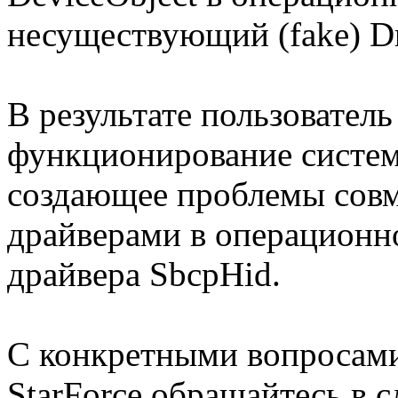
несуществующий (fake) Dr
В результате пользовател
функционирование систе
создающее проблемы совм
драйверами в операционн
драйвера SbcpHid.
С конкретными вопросами
StarForce обращайтесь в 