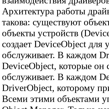
взаимодействия драйверов
Архитектура работы драй
такова: существуют объект
объекты устройств (Devic
создает DeviceObject для 
обслуживает. В каждом Dr
DeviceObject, которые он 
обслуживает. В каждом De
DriverObject, которому п
Всеми этими объектами у