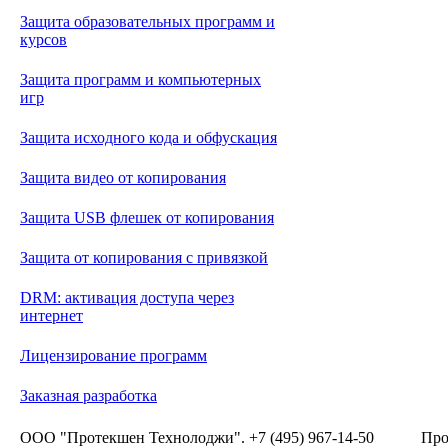
Защита образовательных программ и
курсов
Защита программ и компьютерных
игр
Защита исходного кода и обфускация
Защита видео от копирования
Защита USB флешек от копирования
Защита от копирования с привязкой
DRM: активация доступа через
интернет
Лицензирование программ
Заказная разработка
ООО "Протекшен Технолоджи". +7 (495) 967-14-50
Про