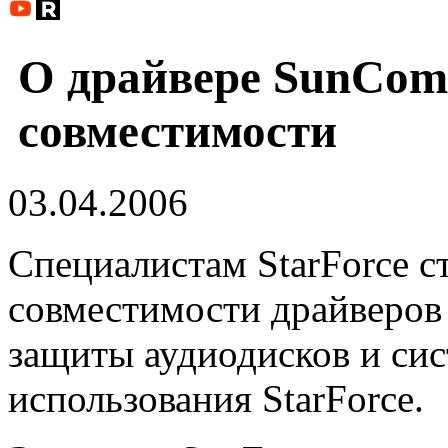
О драйвере SunCom
совместимости
03.04.2006
Специалистам StarForce с
совместимости драйверов
защиты аудиодисков и сис
использования StarForce.