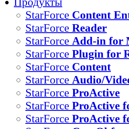
Продукты
StarForce
Content Ent
StarForce
Reader
StarForce
Add-in for 
StarForce
Plugin for 
StarForce
Content
StarForce
Audio/Vide
StarForce
ProActive
StarForce
ProActive f
StarForce
ProActive f